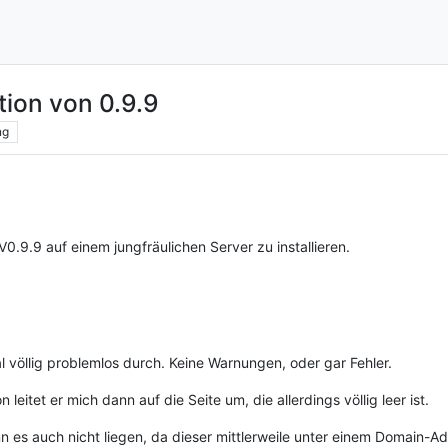
ation von 0.9.9
ng
0.9.9 auf einem jungfräulichen Server zu installieren.
mal völlig problemlos durch. Keine Warnungen, oder gar Fehler.
n leitet er mich dann auf die Seite um, die allerdings völlig leer ist.
s auch nicht liegen, da dieser mittlerweile unter einem Domain-Adm