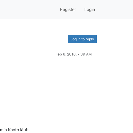
Register
Login
Log in to reply
Feb 6, 2010, 7:39 AM
in Konto läuft.