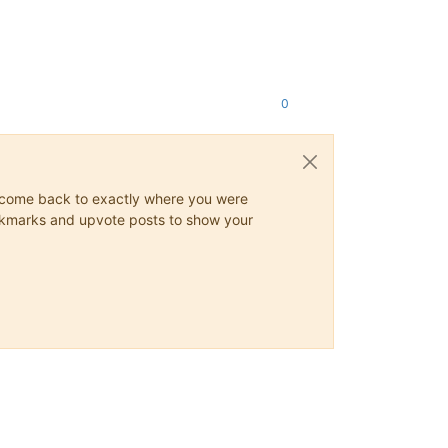
0
ys come back to exactly where you were
 bookmarks and upvote posts to show your