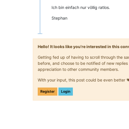
Ich bin einfach nur völlig ratlos.
Stephan
Hello! It looks like you're interested in this c
Getting fed up of having to scroll through the 
before, and choose to be notified of new replies 
appreciation to other community members.
With your input, this post could be even better 
Register
Login