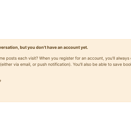
onversation, but you don't have an account yet.
same posts each visit? When you register for an account, you'll alwa
(either via email, or push notification). You'll also be able to save
