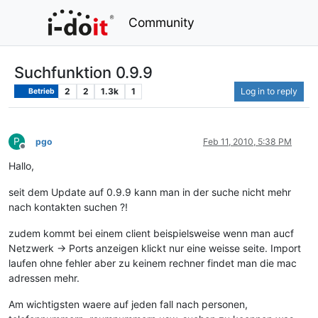
Community
Suchfunktion 0.9.9
2
2
1.3k
1
Log in to reply
Betrieb
P
pgo
Feb 11, 2010, 5:38 PM
Offline
Hallo,
seit dem Update auf 0.9.9 kann man in der suche nicht mehr
nach kontakten suchen ?!
zudem kommt bei einem client beispielsweise wenn man aucf
Netzwerk -> Ports anzeigen klickt nur eine weisse seite. Import
laufen ohne fehler aber zu keinem rechner findet man die mac
adressen mehr.
Am wichtigsten waere auf jeden fall nach personen,