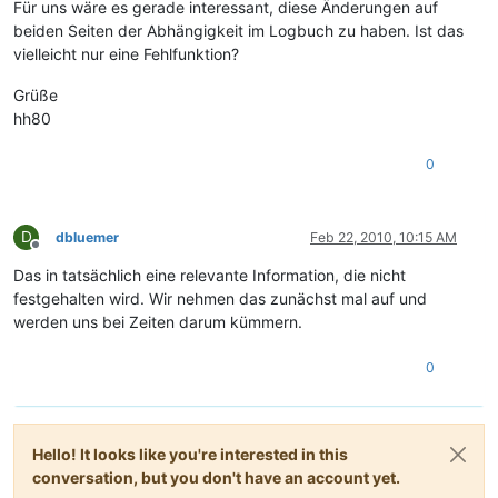
Für uns wäre es gerade interessant, diese Änderungen auf
beiden Seiten der Abhängigkeit im Logbuch zu haben. Ist das
vielleicht nur eine Fehlfunktion?
Grüße
hh80
0
D
dbluemer
Feb 22, 2010, 10:15 AM
Offline
Das in tatsächlich eine relevante Information, die nicht
festgehalten wird. Wir nehmen das zunächst mal auf und
werden uns bei Zeiten darum kümmern.
0
Hello! It looks like you're interested in this
conversation, but you don't have an account yet.