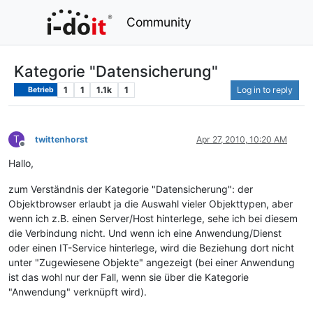
Community
Kategorie "Datensicherung"
1
1
1.1k
1
Log in to reply
Betrieb
T
twittenhorst
Apr 27, 2010, 10:20 AM
Offline
Hallo,
zum Verständnis der Kategorie "Datensicherung": der
Objektbrowser erlaubt ja die Auswahl vieler Objekttypen, aber
wenn ich z.B. einen Server/Host hinterlege, sehe ich bei diesem
die Verbindung nicht. Und wenn ich eine Anwendung/Dienst
oder einen IT-Service hinterlege, wird die Beziehung dort nicht
unter "Zugewiesene Objekte" angezeigt (bei einer Anwendung
ist das wohl nur der Fall, wenn sie über die Kategorie
"Anwendung" verknüpft wird).