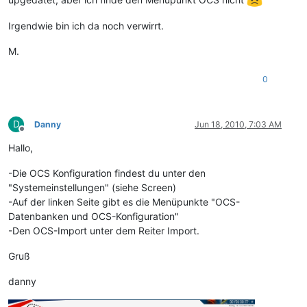
Irgendwie bin ich da noch verwirrt.
M.
0
D
Danny
Jun 18, 2010, 7:03 AM
Offline
Hallo,
-Die OCS Konfiguration findest du unter den
"Systemeinstellungen" (siehe Screen)
-Auf der linken Seite gibt es die Menüpunkte "OCS-
Datenbanken und OCS-Konfiguration"
-Den OCS-Import unter dem Reiter Import.
Gruß
danny