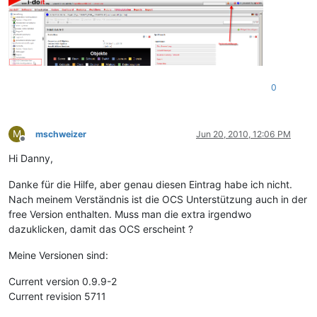
0
M
mschweizer
Jun 20, 2010, 12:06 PM
Offline
Hi Danny,
Danke für die Hilfe, aber genau diesen Eintrag habe ich nicht.
Nach meinem Verständnis ist die OCS Unterstützung auch in der
free Version enthalten. Muss man die extra irgendwo
dazuklicken, damit das OCS erscheint ?
Meine Versionen sind:
Current version 0.9.9-2
Current revision 5711