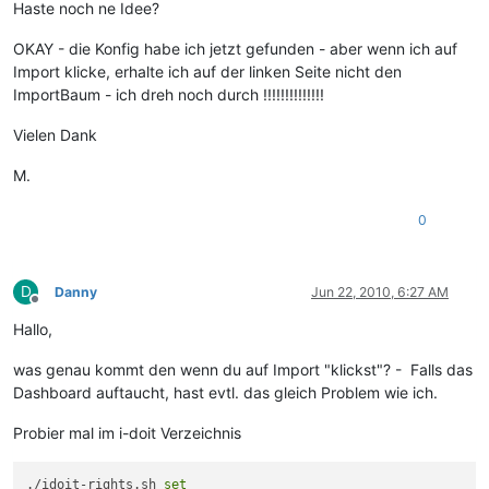
Haste noch ne Idee?
OKAY - die Konfig habe ich jetzt gefunden - aber wenn ich auf
Import klicke, erhalte ich auf der linken Seite nicht den
ImportBaum - ich dreh noch durch !!!!!!!!!!!!!!
Vielen Dank
M.
0
D
Danny
Jun 22, 2010, 6:27 AM
Offline
Hallo,
was genau kommt den wenn du auf Import "klickst"? - Falls das
Dashboard auftaucht, hast evtl. das gleich Problem wie ich.
Probier mal im i-doit Verzeichnis
./idoit-rights.sh 
set