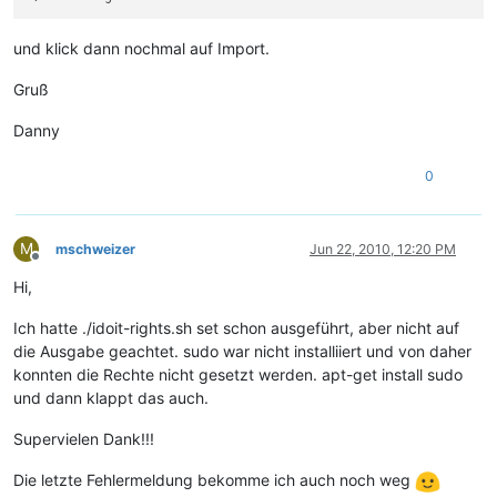
und klick dann nochmal auf Import.
Gruß
Danny
0
M
mschweizer
Jun 22, 2010, 12:20 PM
Offline
Hi,
Ich hatte ./idoit-rights.sh set schon ausgeführt, aber nicht auf
die Ausgabe geachtet. sudo war nicht installiiert und von daher
konnten die Rechte nicht gesetzt werden. apt-get install sudo
und dann klappt das auch.
Supervielen Dank!!!
Die letzte Fehlermeldung bekomme ich auch noch weg