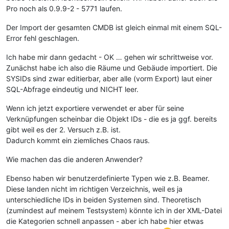
Pro noch als 0.9.9-2 - 5771 laufen.
Der Import der gesamten CMDB ist gleich einmal mit einem SQL-
Error fehl geschlagen.
Ich habe mir dann gedacht - OK … gehen wir schrittweise vor.
Zunächst habe ich also die Räume und Gebäude importiert. Die
SYSIDs sind zwar editierbar, aber alle (vorm Export) laut einer
SQL-Abfrage eindeutig und NICHT leer.
Wenn ich jetzt exportiere verwendet er aber für seine
Verknüpfungen scheinbar die Objekt IDs - die es ja ggf. bereits
gibt weil es der 2. Versuch z.B. ist.
Dadurch kommt ein ziemliches Chaos raus.
Wie machen das die anderen Anwender?
Ebenso haben wir benutzerdefinierte Typen wie z.B. Beamer.
Diese landen nicht im richtigen Verzeichnis, weil es ja
unterschiedliche IDs in beiden Systemen sind. Theoretisch
(zumindest auf meinem Testsystem) könnte ich in der XML-Datei
die Kategorien schnell anpassen - aber ich habe hier etwas