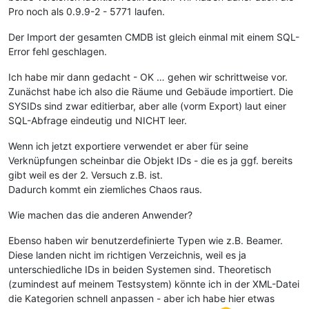
Pro noch als 0.9.9-2 - 5771 laufen.
Der Import der gesamten CMDB ist gleich einmal mit einem SQL-
Error fehl geschlagen.
Ich habe mir dann gedacht - OK … gehen wir schrittweise vor.
Zunächst habe ich also die Räume und Gebäude importiert. Die
SYSIDs sind zwar editierbar, aber alle (vorm Export) laut einer
SQL-Abfrage eindeutig und NICHT leer.
Wenn ich jetzt exportiere verwendet er aber für seine
Verknüpfungen scheinbar die Objekt IDs - die es ja ggf. bereits
gibt weil es der 2. Versuch z.B. ist.
Dadurch kommt ein ziemliches Chaos raus.
Wie machen das die anderen Anwender?
Ebenso haben wir benutzerdefinierte Typen wie z.B. Beamer.
Diese landen nicht im richtigen Verzeichnis, weil es ja
unterschiedliche IDs in beiden Systemen sind. Theoretisch
(zumindest auf meinem Testsystem) könnte ich in der XML-Datei
die Kategorien schnell anpassen - aber ich habe hier etwas