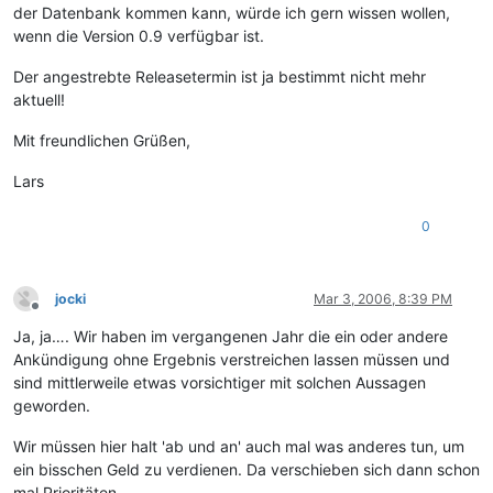
der Datenbank kommen kann, würde ich gern wissen wollen,
wenn die Version 0.9 verfügbar ist.
Der angestrebte Releasetermin ist ja bestimmt nicht mehr
aktuell!
Mit freundlichen Grüßen,
Lars
0
jocki
Mar 3, 2006, 8:39 PM
Offline
Ja, ja…. Wir haben im vergangenen Jahr die ein oder andere
Ankündigung ohne Ergebnis verstreichen lassen müssen und
sind mittlerweile etwas vorsichtiger mit solchen Aussagen
geworden.
Wir müssen hier halt 'ab und an' auch mal was anderes tun, um
ein bisschen Geld zu verdienen. Da verschieben sich dann schon
mal Prioritäten...