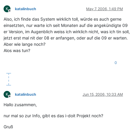
K
katalinbuch
May 7, 2006, 1:49 PM
Offline
Also, ich finde das System wirklich toll, würde es auch gerne
einsetzten, nur warte ich seit Monaten auf die angekündigte 09
er Version, im Augenblich weiss ich wirklich nicht, was ich tin soll,
jetzt erst mal nit der 08 er anfangen, oder auf die 09 er warten.
Aber wie lange noch?
Alos was tun?
0
K
katalinbuch
Jun 15, 2006, 10:33 AM
Offline
Hallo zusammen,
nur mal so zur Info, gibt es das i-doit Projekt noch?
Gruß