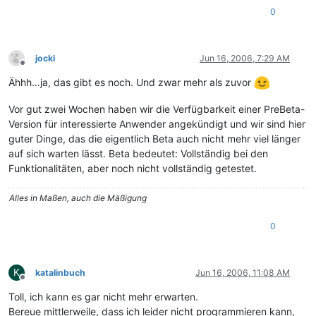
0
jocki
Jun 16, 2006, 7:29 AM
Offline
Ähhh…ja, das gibt es noch. Und zwar mehr als zuvor
Vor gut zwei Wochen haben wir die Verfügbarkeit einer PreBeta-
Version für interessierte Anwender angekündigt und wir sind hier
guter Dinge, das die eigentlich Beta auch nicht mehr viel länger
auf sich warten lässt. Beta bedeutet: Vollständig bei den
Funktionalitäten, aber noch nicht vollständig getestet.
Alles in Maßen, auch die Mäßigung
0
K
katalinbuch
Jun 16, 2006, 11:08 AM
Offline
Toll, ich kann es gar nicht mehr erwarten.
Bereue mittlerweile, dass ich leider nicht programmieren kann,