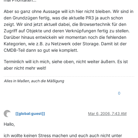
Aber so ganz ohne Aussage will ich hier nicht bleiben. Wir sind in
den Grundzügen fertig, was die aktuelle PR3 ja auch schon
zeigt. Wir sind jetzt aktuell dabei, die Browsertechnik für den
Zugriff auf Objekte und deren Verknüpfungen fertig zu stellen.
Darüber hinaus entwickeln wir momentan noch die fehlenden
Kategorien, wie z.B. zu Netzwerk oder Storage. Damit ist der
CMDB-Teil dann so gut wie komplett.
Terminlich will ich mich, siehe oben, nicht weiter äußern. Es ist
aber nicht mehr weit!
Alles in Maßen, auch die Mäßigung
0
?
[[global:guest]]
Mar 6, 2006, 7:43 AM
This user is from outside of this forum
Hallo,
ich wollte keinen Stress machen und euch auch nicht unter