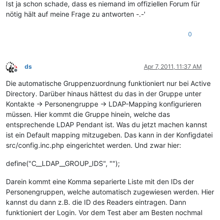
Ist ja schon schade, dass es niemand im offiziellen Forum für
nötig hält auf meine Frage zu antworten -.-'
0
ds
Apr 7, 2011, 11:37 AM
Offline
Die automatische Gruppenzuordnung funktioniert nur bei Active
Directory. Darüber hinaus hättest du das in der Gruppe unter
Kontakte -> Personengruppe -> LDAP-Mapping konfigurieren
müssen. Hier kommt die Gruppe hinein, welche das
entsprechende LDAP Pendant ist. Was du jetzt machen kannst
ist ein Default mapping mitzugeben. Das kann in der Konfigdatei
src/config.inc.php eingerichtet werden. Und zwar hier:
define("C__LDAP__GROUP_IDS", "");
Darein kommt eine Komma separierte Liste mit den IDs der
Personengruppen, welche automatisch zugewiesen werden. Hier
kannst du dann z.B. die ID des Readers eintragen. Dann
funktioniert der Login. Vor dem Test aber am Besten nochmal