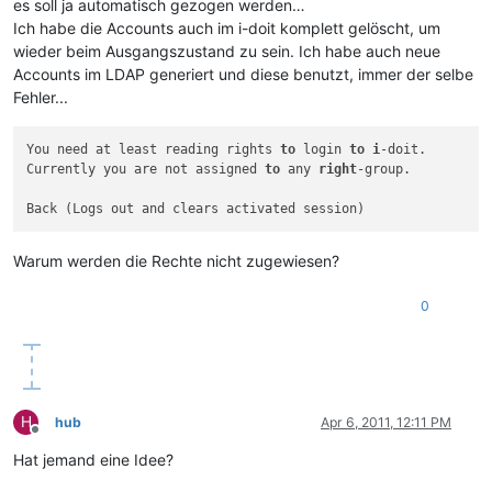
es soll ja automatisch gezogen werden…
Ich habe die Accounts auch im i-doit komplett gelöscht, um
wieder beim Ausgangszustand zu sein. Ich habe auch neue
Accounts im LDAP generiert und diese benutzt, immer der selbe
Fehler...
You need at least reading rights 
to
 login 
to
i
-doit.

Currently you are not assigned 
to
 any 
right
-group.

Warum werden die Rechte nicht zugewiesen?
0
H
hub
Apr 6, 2011, 12:11 PM
Offline
Hat jemand eine Idee?