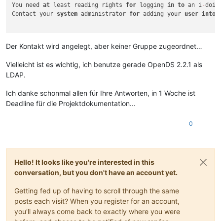
You need 
at
 least reading rights 
for
 logging 
in
to
 an i
-
doit
Contact your 
system
 administrator 
for
 adding your 
user
into
 
Der Kontakt wird angelegt, aber keiner Gruppe zugeordnet…
Vielleicht ist es wichtig, ich benutze gerade OpenDS 2.2.1 als
LDAP.
Ich danke schonmal allen für Ihre Antworten, in 1 Woche ist
Deadline für die Projektdokumentation...
0
Hello! It looks like you're interested in this
conversation, but you don't have an account yet.
Getting fed up of having to scroll through the same
posts each visit? When you register for an account,
you'll always come back to exactly where you were