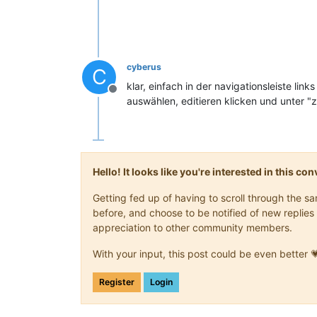
cyberus
C
klar, einfach in der navigationsleiste link
Offline
auswählen, editieren klicken und unter 
Hello! It looks like you're interested in this c
Getting fed up of having to scroll through the 
before, and choose to be notified of new replies 
appreciation to other community members.
With your input, this post could be even better 
Register
Login