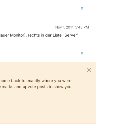
0
Nov 1, 2011, 5:48 PM
blauer Monitor), rechts in der Liste "Server"
0
ys come back to exactly where you were
 bookmarks and upvote posts to show your