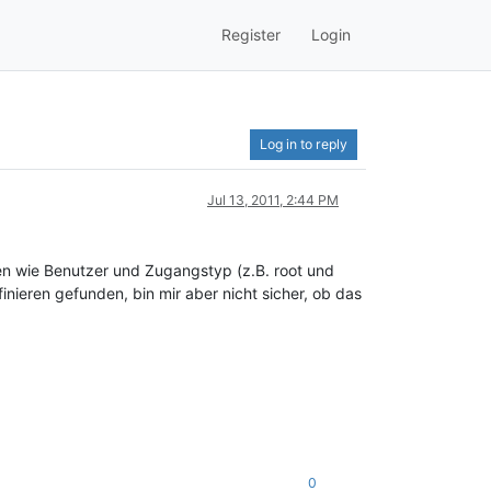
Register
Login
Log in to reply
Jul 13, 2011, 2:44 PM
en wie Benutzer und Zugangstyp (z.B. root und
nieren gefunden, bin mir aber nicht sicher, ob das
0