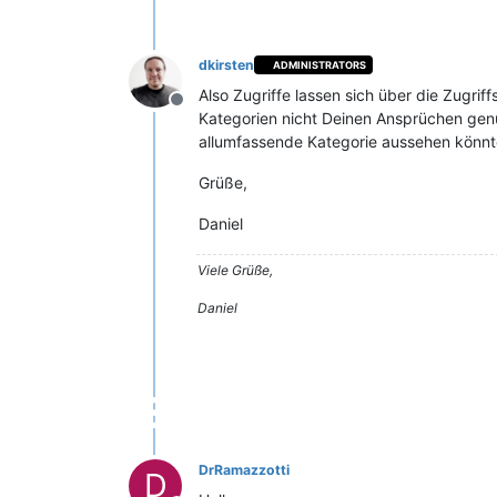
dkirsten
ADMINISTRATORS
Also Zugriffe lassen sich über die Zugri
Offline
Kategorien nicht Deinen Ansprüchen genü
allumfassende Kategorie aussehen könnte, 
Grüße,
Daniel
Viele Grüße,
Daniel
DrRamazzotti
D