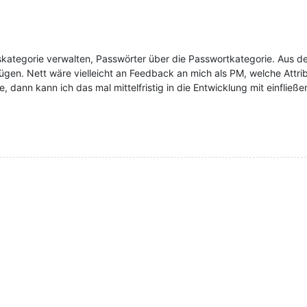
ffskategorie verwalten, Passwörter über die Passwortkategorie. Aus de
gen. Nett wäre vielleicht an Feedback an mich als PM, welche Attri
dann kann ich das mal mittelfristig in die Entwicklung mit einfließe