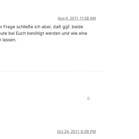
Aug 4, 2011, 11:58 AM
r Frage schließe ich aber, daß ggf. beide
bute bei Euch benötigt werden und wie eine
n lassen.
0
Oct 24, 2011, 6:38 PM