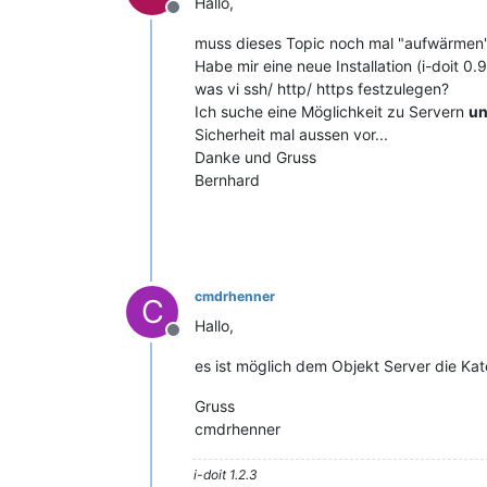
Hallo,
Offline
muss dieses Topic noch mal "aufwärmen"
Habe mir eine neue Installation (i-doit 0
was vi ssh/ http/ https festzulegen?
Ich suche eine Möglichkeit zu Servern
u
Sicherheit mal aussen vor...
Danke und Gruss
Bernhard
cmdrhenner
C
Hallo,
Offline
es ist möglich dem Objekt Server die Ka
Gruss
cmdrhenner
i-doit 1.2.3