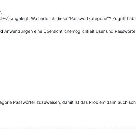
.
.9.9-7) angelegt. Wo finde ich diese "Passwortkategorie"? Zugriff ha
nd
Anwendungen eine Übersichtlichemöglichkeit User und Passwörter
tegorie Passwörter zuzuweisen, damit ist das Problem dann auch sc