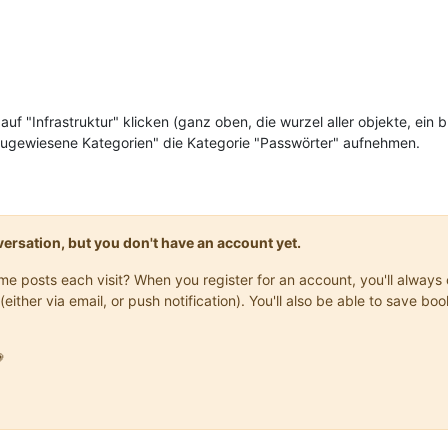
s auf "Infrastruktur" klicken (ganz oben, die wurzel aller objekte, ein 
"zugewiesene Kategorien" die Kategorie "Passwörter" aufnehmen.
onversation, but you don't have an account yet.
same posts each visit? When you register for an account, you'll alwa
(either via email, or push notification). You'll also be able to save
