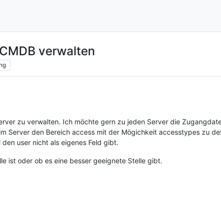
n CMDB verwalten
ng
Server zu verwalten. Ich möchte gern zu jeden Server die Zugangdat
m Server den Bereich access mit der Mögichkeit accesstypes zu defi
el den user nicht als eigenes Feld gibt.
lle ist oder ob es eine besser geeignete Stelle gibt.