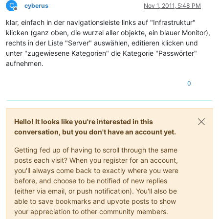
C
cyberus
Nov 1, 2011, 5:48 PM
Offline
klar, einfach in der navigationsleiste links auf "Infrastruktur"
klicken (ganz oben, die wurzel aller objekte, ein blauer Monitor),
rechts in der Liste "Server" auswählen, editieren klicken und
unter "zugewiesene Kategorien" die Kategorie "Passwörter"
aufnehmen.
0
Hello! It looks like you're interested in this
conversation, but you don't have an account yet.
Getting fed up of having to scroll through the same
posts each visit? When you register for an account,
you'll always come back to exactly where you were
before, and choose to be notified of new replies
(either via email, or push notification). You'll also be
able to save bookmarks and upvote posts to show
your appreciation to other community members.