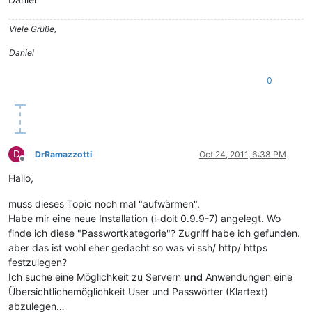
Viele Grüße,
Daniel
0
D
DrRamazzotti
Oct 24, 2011, 6:38 PM
Offline
Hallo,
muss dieses Topic noch mal "aufwärmen".
Habe mir eine neue Installation (i-doit 0.9.9-7) angelegt. Wo
finde ich diese "Passwortkategorie"? Zugriff habe ich gefunden.
aber das ist wohl eher gedacht so was vi ssh/ http/ https
festzulegen?
Ich suche eine Möglichkeit zu Servern
und
Anwendungen eine
Übersichtlichemöglichkeit User und Passwörter (Klartext)
abzulegen…