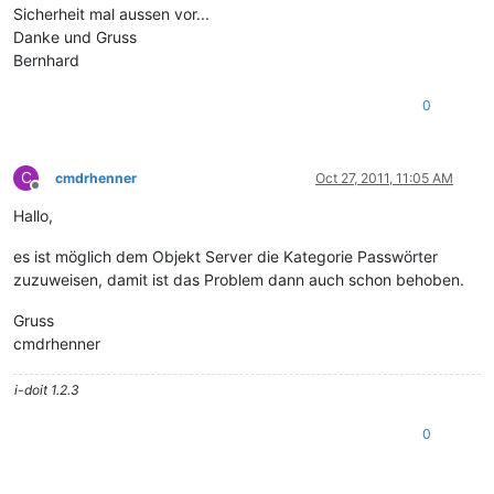
Sicherheit mal aussen vor...
Danke und Gruss
Bernhard
0
C
cmdrhenner
Oct 27, 2011, 11:05 AM
Offline
Hallo,
es ist möglich dem Objekt Server die Kategorie Passwörter
zuzuweisen, damit ist das Problem dann auch schon behoben.
Gruss
cmdrhenner
i-doit 1.2.3
0