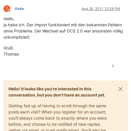
T
tfoks
Aug 26, 2011, 12:34 PM
Offline
Hallo,
ja habe ich. Der Import funktioniert mit den bekannten Fehlern
ohne Probleme. Der Wechsel auf OCS 2.0 war ansonsten völlig
unkompliziert.
Gruß,
Thomas
0
Hello! It looks like you're interested in this
conversation, but you don't have an account yet.
Getting fed up of having to scroll through the same
posts each visit? When you register for an account,
you'll always come back to exactly where you were
before, and choose to be notified of new replies
(either via email, or push notification). You'll also be