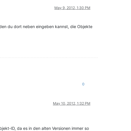
May 9, 2012, 1:30 PM
, den du dort neben eingeben kannst, die Objekte
0
May 10, 2012, 1:32 PM
bjekt-ID, da es in den alten Versionen immer so