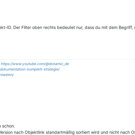
kt-ID. Der Filter oben rechts bedeutet nur, dass du mit dem Begriff
:
https://www.youtube.com/@donamic_de
it-dokumentation-komplett-strategie/
t-mastery
h schon.
-Version nach Objektlink standartmäßig sortiert wird und nicht nach O