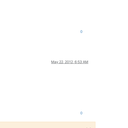
0
May 22, 2012, 6:53 AM
0