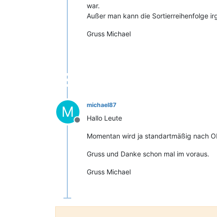
war.
Außer man kann die Sortierreihenfolge ir
Gruss Michael
michael87
M
Hallo Leute
Offline
Momentan wird ja standartmäßig nach Obj
Gruss und Danke schon mal im voraus.
Gruss Michael