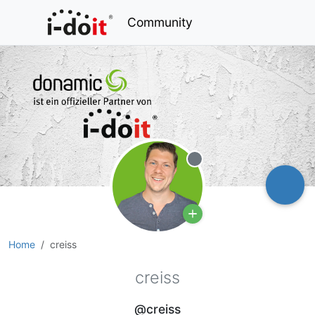
Community
Offline
Home
creiss
creiss
@creiss