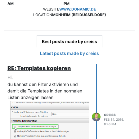
AM
PM
WEBSITE
WWW.DONAMIC.DE
LOCATION
MONHEIM (BEI DÜSSELDORF)
Best posts made by creiss
Latest posts made by creiss
RE: Templates kopieren
Hi,
du kannst den Filter aktivieren und
damit die Templates in den normalen
Listen anzeigen lassen.
CREISS
FEB 14, 2019,
8:46 PM