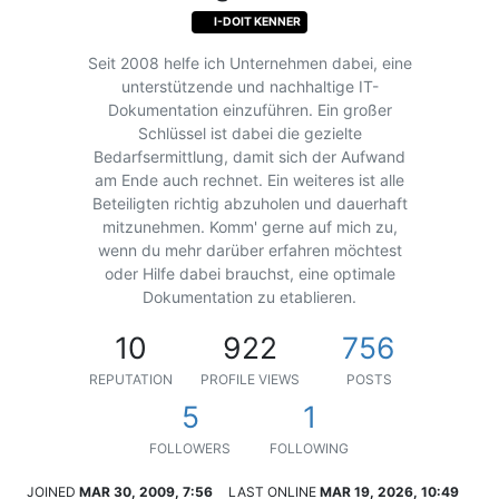
I-DOIT KENNER
Seit 2008 helfe ich Unternehmen dabei, eine
unterstützende und nachhaltige IT-
Dokumentation einzuführen. Ein großer
Schlüssel ist dabei die gezielte
Bedarfsermittlung, damit sich der Aufwand
am Ende auch rechnet. Ein weiteres ist alle
Beteiligten richtig abzuholen und dauerhaft
mitzunehmen. Komm' gerne auf mich zu,
wenn du mehr darüber erfahren möchtest
oder Hilfe dabei brauchst, eine optimale
Dokumentation zu etablieren.
10
922
756
REPUTATION
PROFILE VIEWS
POSTS
5
1
FOLLOWERS
FOLLOWING
JOINED
MAR 30, 2009, 7:56
LAST ONLINE
MAR 19, 2026, 10:49