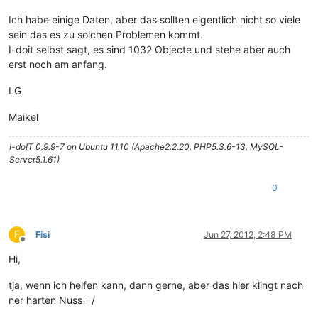
Ich habe einige Daten, aber das sollten eigentlich nicht so viele
sein das es zu solchen Problemen kommt.
I-doit selbst sagt, es sind 1032 Objecte und stehe aber auch
erst noch am anfang.
LG
Maikel
I-doIT 0.9.9-7 on Ubuntu 11.10 (Apache2.2.20, PHP5.3.6-13, MySQL-
Server5.1.61)
0
F
Fisi
Jun 27, 2012, 2:48 PM
Offline
Hi,
tja, wenn ich helfen kann, dann gerne, aber das hier klingt nach
ner harten Nuss =/