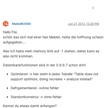
0
M
MaikelR2000
Jun 27, 2012, 12:28 PM
Offline
Hallo Fisi,
schön das sich mal einer hier Meldet, hatte die hoffnung schaon
aufgegeben….
Also ich habe mein memory limit auf -1 stehen, daher kann es
also nicht kommen.
Datembankfunktionen sind in der 0.9.9.7 schon drin!
Optimieren -> hier steht in jeder Tebelle "Table does not
support optimize, doing recreate + analyze instead"
Defrgamentieren ->ohne fehler
Standortkorrektur -> ohne fehler
Kannst du etwas damit anfangen?