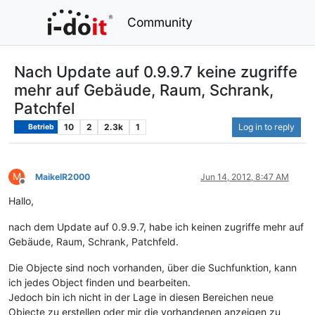
Community
Nach Update auf 0.9.9.7 keine zugriffe
mehr auf Gebäude, Raum, Schrank,
Patchfel
10
2
2.3k
1
Log in to reply
Betrieb
M
MaikelR2000
Jun 14, 2012, 8:47 AM
Offline
Hallo,
nach dem Update auf 0.9.9.7, habe ich keinen zugriffe mehr auf
Gebäude, Raum, Schrank, Patchfeld.
Die Objecte sind noch vorhanden, über die Suchfunktion, kann
ich jedes Object finden und bearbeiten.
Jedoch bin ich nicht in der Lage in diesen Bereichen neue
Objecte zu erstellen oder mir die vorhandenen anzeigen zu