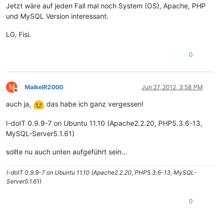
Jetzt wäre auf jeden Fall mal noch System (OS), Apache, PHP
und MySQL Version interessant.
LG, Fisi.
0
M
MaikelR2000
Jun 27, 2012, 3:58 PM
Offline
auch ja,
das habe ich ganz vergessen!
I-doIT 0.9.9-7 on Ubuntu 11.10 (Apache2.2.20, PHP5.3.6-13,
MySQL-Server5.1.61)
sollte nu auch unten aufgeführt sein…
I-doIT 0.9.9-7 on Ubuntu 11.10 (Apache2.2.20, PHP5.3.6-13, MySQL-
Server5.1.61)
0