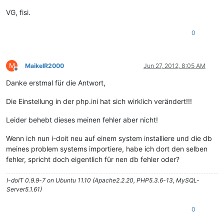
VG, fisi.
0
M
MaikelR2000
Jun 27, 2012, 8:05 AM
Offline
Danke erstmal für die Antwort,
Die Einstellung in der php.ini hat sich wirklich verändert!!!
Leider behebt dieses meinen fehler aber nicht!
Wenn ich nun i-doit neu auf einem system installiere und die db
meines problem systems importiere, habe ich dort den selben
fehler, spricht doch eigentlich für nen db fehler oder?
I-doIT 0.9.9-7 on Ubuntu 11.10 (Apache2.2.20, PHP5.3.6-13, MySQL-
Server5.1.61)
0