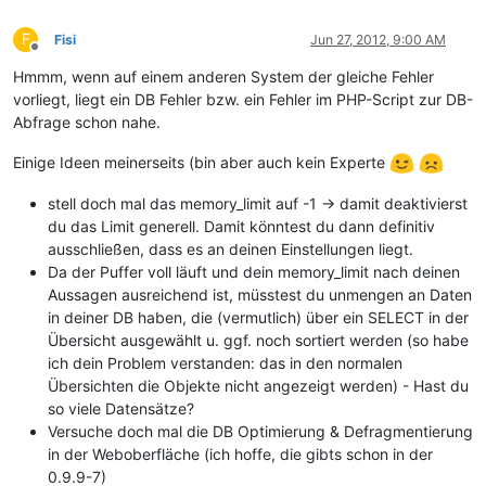
F
Fisi
Jun 27, 2012, 9:00 AM
Offline
Hmmm, wenn auf einem anderen System der gleiche Fehler
vorliegt, liegt ein DB Fehler bzw. ein Fehler im PHP-Script zur DB-
Abfrage schon nahe.
Einige Ideen meinerseits (bin aber auch kein Experte
stell doch mal das memory_limit auf -1 -> damit deaktivierst
du das Limit generell. Damit könntest du dann definitiv
ausschließen, dass es an deinen Einstellungen liegt.
Da der Puffer voll läuft und dein memory_limit nach deinen
Aussagen ausreichend ist, müsstest du unmengen an Daten
in deiner DB haben, die (vermutlich) über ein SELECT in der
Übersicht ausgewählt u. ggf. noch sortiert werden (so habe
ich dein Problem verstanden: das in den normalen
Übersichten die Objekte nicht angezeigt werden) - Hast du
so viele Datensätze?
Versuche doch mal die DB Optimierung & Defragmentierung
in der Weboberfläche (ich hoffe, die gibts schon in der
0.9.9-7)