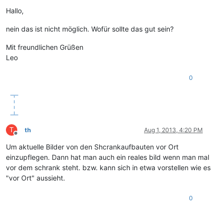
Offline
Hallo,
nein das ist nicht möglich. Wofür sollte das gut sein?
Mit freundlichen Grüßen
Leo
0
T
th
Aug 1, 2013, 4:20 PM
Offline
Um aktuelle Bilder von den Shcrankaufbauten vor Ort
einzupflegen. Dann hat man auch ein reales bild wenn man mal
vor dem schrank steht. bzw. kann sich in etwa vorstellen wie es
"vor Ort" aussieht.
0