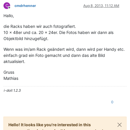
C
cmdrhenner
Aug 8, 2013, 11:12 AM
Offline
Hallo,
die Racks haben wir auch fotografiert.
10 x 48er und ca. 20 x 24er. Die Fotos haben wir dann als
Objektbild hinzugefügt.
Wenn was im/am Rack geändert wird, dann wird per Handy etc.
einfach grad ein Foto gemacht und dann das alte Bild
aktualisiert.
Gruss
Mathias
i-doit 1.2.3
0
Hello! It looks like you're interested in this