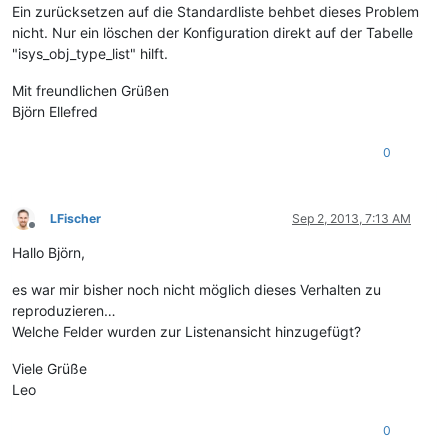
Ein zurücksetzen auf die Standardliste behbet dieses Problem
nicht. Nur ein löschen der Konfiguration direkt auf der Tabelle
"isys_obj_type_list" hilft.
Mit freundlichen Grüßen
Björn Ellefred
0
LFischer
Sep 2, 2013, 7:13 AM
Offline
Hallo Björn,
es war mir bisher noch nicht möglich dieses Verhalten zu
reproduzieren…
Welche Felder wurden zur Listenansicht hinzugefügt?
Viele Grüße
Leo
0