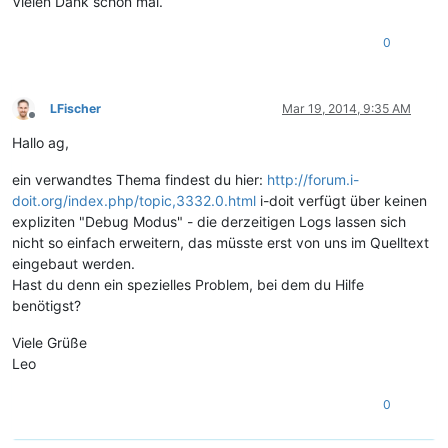
Vielen Dank schon mal.
0
LFischer
Mar 19, 2014, 9:35 AM
Offline
Hallo ag,
ein verwandtes Thema findest du hier:
http://forum.i-
doit.org/index.php/topic,3332.0.html
i-doit verfügt über keinen
expliziten "Debug Modus" - die derzeitigen Logs lassen sich
nicht so einfach erweitern, das müsste erst von uns im Quelltext
eingebaut werden.
Hast du denn ein spezielles Problem, bei dem du Hilfe
benötigst?
Viele Grüße
Leo
0