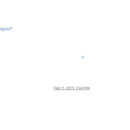
logout
".
0
Feb 11, 2015, 2:44 PM