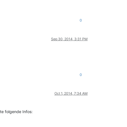
0
Sep 30, 2014, 3:31 PM
0
Oct 1, 2014, 7:34 AM
te folgende Infos: