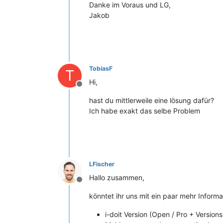
Danke im Voraus und LG,
Jakob
TobiasF
T
Hi,
Offline
hast du mittlerweile eine lösung dafür?
Ich habe exakt das selbe Problem
LFischer
Hallo zusammen,
Offline
könntet ihr uns mit ein paar mehr Inform
i-doit Version (Open / Pro + Versions