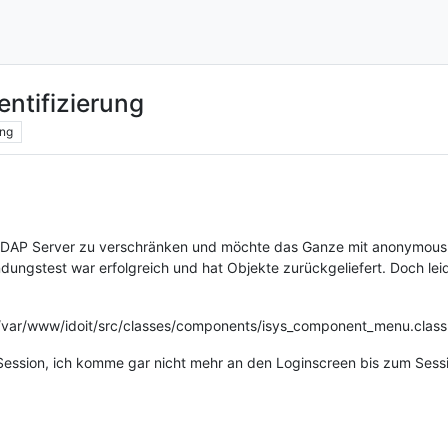
ntifizierung
ng
 LDAP Server zu verschränken und möchte das Ganze mit anonymous B
ndungstest war erfolgreich und hat Objekte zurückgeliefert. Doch 
) (/var/www/idoit/src/classes/components/isys_component_menu.clas
Session, ich komme gar nicht mehr an den Loginscreen bis zum Sess