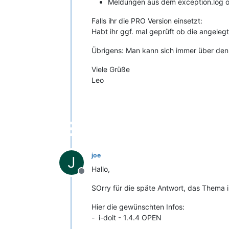
Meldungen aus dem exception.log ode
Falls ihr die PRO Version einsetzt:
Habt ihr ggf. mal geprüft ob die angele
Übrigens: Man kann sich immer über den 
Viele Grüße
Leo
joe
J
Hallo,
Offline
SOrry für die späte Antwort, das Thema is
Hier die gewünschten Infos:
- i-doit - 1.4.4 OPEN