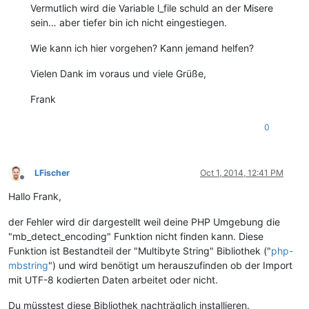
Vermutlich wird die Variable l_file schuld an der Misere
sein… aber tiefer bin ich nicht eingestiegen.
Wie kann ich hier vorgehen? Kann jemand helfen?
Vielen Dank im voraus und viele Grüße,
Frank
0
LFischer
Oct 1, 2014, 12:41 PM
Offline
Hallo Frank,
der Fehler wird dir dargestellt weil deine PHP Umgebung die
"mb_detect_encoding" Funktion nicht finden kann. Diese
Funktion ist Bestandteil der "Multibyte String" Bibliothek ("
php-
mbstring
") und wird benötigt um herauszufinden ob der Import
mit UTF-8 kodierten Daten arbeitet oder nicht.
Du müsstest diese Bibliothek nachträglich installieren.