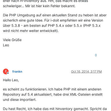
eher nach H-Inventory aus. Hm, das macht es etwas
schwieriger… Mir ist hier kein Fehler bekannt.
Die PHP Umgebung auf einen aktuellen Stand zu heben ist aber
sicherlich eine gute Idee. Für i-doit empfehlen wir eine Version
über 5.3.8 - am besten auf PHP 5.4.x oder 5.5.x (PHP 5.3.x
wird nicht mehr weiter entwickelt).
Viele Grüße
Leo
0
F
frankn
Oct 16, 2014, 3:17 PM
Offline
Hallo Leo,
es scheint zu funktionieren. Ich habe PHP mit einem anderen
Repository auf 5.4 aktualisiert, habe drei XML-Dateien erstellt
und diese importiert.
Du hast Recht, ich habe das mit hinventory gemacht. Spricht da