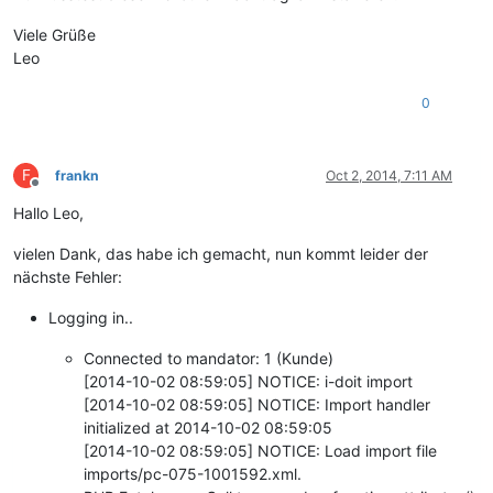
Viele Grüße
Leo
0
F
frankn
Oct 2, 2014, 7:11 AM
Offline
Hallo Leo,
vielen Dank, das habe ich gemacht, nun kommt leider der
nächste Fehler:
Logging in..
Connected to mandator: 1 (Kunde)
[2014-10-02 08:59:05] NOTICE: i-doit import
[2014-10-02 08:59:05] NOTICE: Import handler
initialized at 2014-10-02 08:59:05
[2014-10-02 08:59:05] NOTICE: Load import file
imports/pc-075-1001592.xml.