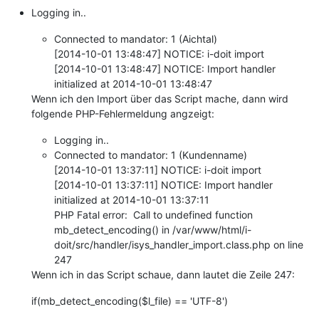
Logging in..
Connected to mandator: 1 (Aichtal)
[2014-10-01 13:48:47] NOTICE: i-doit import
[2014-10-01 13:48:47] NOTICE: Import handler
initialized at 2014-10-01 13:48:47
Wenn ich den Import über das Script mache, dann wird
folgende PHP-Fehlermeldung angzeigt:
Logging in..
Connected to mandator: 1 (Kundenname)
[2014-10-01 13:37:11] NOTICE: i-doit import
[2014-10-01 13:37:11] NOTICE: Import handler
initialized at 2014-10-01 13:37:11
PHP Fatal error: Call to undefined function
mb_detect_encoding() in /var/www/html/i-
doit/src/handler/isys_handler_import.class.php on line
247
Wenn ich in das Script schaue, dann lautet die Zeile 247:
if(mb_detect_encoding($l_file) == 'UTF-8')