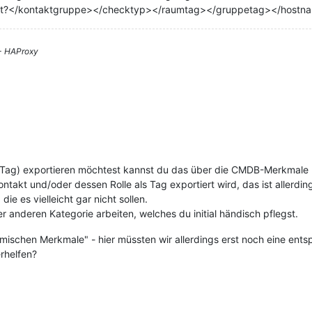
ert?</kontaktgruppe></checktyp></raumtag></gruppetag></hostn
 - HAProxy
Tag) exportieren möchtest kannst du das über die CMDB-Merkmale lös
ntakt und/oder dessen Rolle als Tag exportiert wird, das ist allerdi
ie es vielleicht gar nicht sollen.
er anderen Kategorie arbeiten, welches du initial händisch pflegst.
mischen Merkmale" - hier müssten wir allerdings erst noch eine ent
rhelfen?