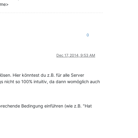
ame>
0
Dec 17, 2014, 9:53 AM
en. Hier könntest du z.B. für alle Server
ngs nicht so 100% intuitiv, da dann womöglich auch
sprechende Bedingung einführen (wie z.B. "Hat