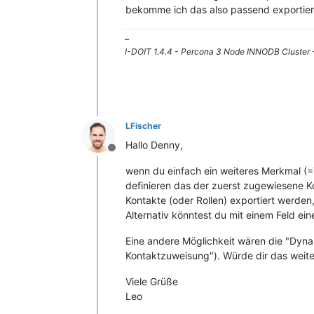
bekomme ich das also passend exporti
–
I-DOIT 1.4.4 - Percona 3 Node INNODB Cluster
LFischer
Hallo Denny,
Offline
wenn du einfach ein weiteres Merkmal (=
definieren das der zuerst zugewiesene Ko
Kontakte (oder Rollen) exportiert werden, d
Alternativ könntest du mit einem Feld ein
Eine andere Möglichkeit wären die "Dyna
Kontaktzuweisung"). Würde dir das weite
Viele Grüße
Leo