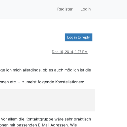
Register
Login
Log in to reply
Dec 16, 2014, 1:27 PM
ge ich mich allerdings, ob es auch möglich ist die
onen etc. - zumeist folgende Konstellationen:
or allem die Kontaktgruppe wäre sehr praktisch
sonen mit passenden E-Mail Adressen. Wie