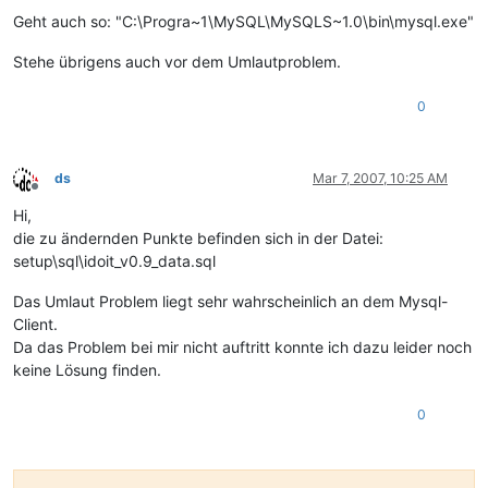
Geht auch so: "C:\Progra~1\MySQL\MySQLS~1.0\bin\mysql.exe"
Stehe übrigens auch vor dem Umlautproblem.
0
ds
Mar 7, 2007, 10:25 AM
Offline
Hi,
die zu ändernden Punkte befinden sich in der Datei:
setup\sql\idoit_v0.9_data.sql
Das Umlaut Problem liegt sehr wahrscheinlich an dem Mysql-
Client.
Da das Problem bei mir nicht auftritt konnte ich dazu leider noch
keine Lösung finden.
0