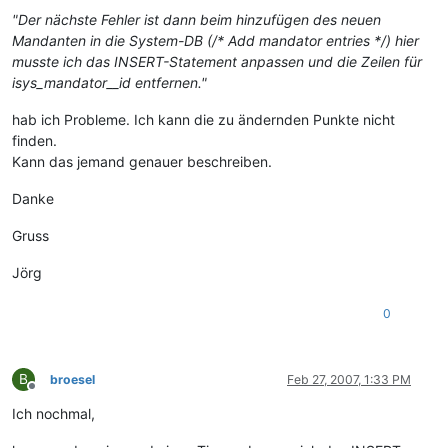
"Der nächste Fehler ist dann beim hinzufügen des neuen
Mandanten in die System-DB (/* Add mandator entries */) hier
musste ich das INSERT-Statement anpassen und die Zeilen für
isys_mandator__id entfernen."
hab ich Probleme. Ich kann die zu ändernden Punkte nicht
finden.
Kann das jemand genauer beschreiben.
Danke
Gruss
Jörg
0
B
broesel
Feb 27, 2007, 1:33 PM
Offline
Ich nochmal,