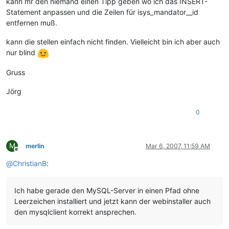
kann mr den niemand einen Tipp geben wo ich das INSERT-
Statement anpassen und die Zeilen für isys_mandator__id
entfernen muß.
kann die stellen einfach nicht finden. Vielleicht bin ich aber auch
nur blind
Gruss
Jörg
0
M
merlin
Mar 6, 2007, 11:59 AM
Offline
@
ChristianB
:
Ich habe gerade den MySQL-Server in einen Pfad ohne
Leerzeichen installiert und jetzt kann der webinstaller auch
den mysqlclient korrekt ansprechen.