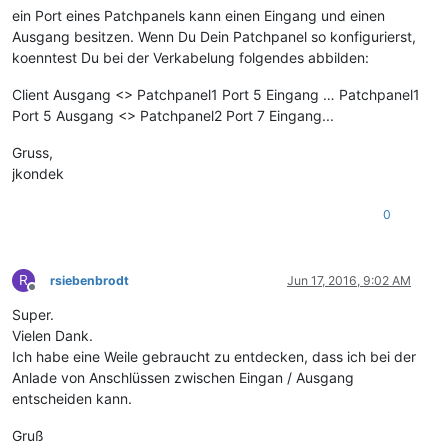
ein Port eines Patchpanels kann einen Eingang und einen
Ausgang besitzen. Wenn Du Dein Patchpanel so konfigurierst,
koenntest Du bei der Verkabelung folgendes abbilden:
Client Ausgang <> Patchpanel1 Port 5 Eingang … Patchpanel1
Port 5 Ausgang <> Patchpanel2 Port 7 Eingang...
Gruss,
jkondek
0
R
rsiebenbrodt
Jun 17, 2016, 9:02 AM
Offline
Super.
Vielen Dank.
Ich habe eine Weile gebraucht zu entdecken, dass ich bei der
Anlade von Anschlüssen zwischen Eingan / Ausgang
entscheiden kann.
Gruß