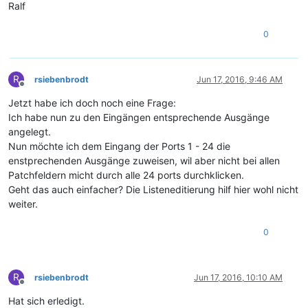
Ralf
0
R
rsiebenbrodt
Jun 17, 2016, 9:46 AM
Offline
Jetzt habe ich doch noch eine Frage:
Ich habe nun zu den Eingängen entsprechende Ausgänge
angelegt.
Nun möchte ich dem Eingang der Ports 1 - 24 die
enstprechenden Ausgänge zuweisen, wil aber nicht bei allen
Patchfeldern micht durch alle 24 ports durchklicken.
Geht das auch einfacher? Die Listeneditierung hilf hier wohl nicht
weiter.
0
R
rsiebenbrodt
Jun 17, 2016, 10:10 AM
Offline
Hat sich erledigt.