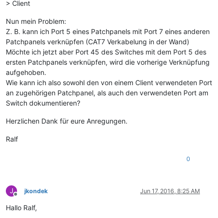
> Client
Nun mein Problem:
Z. B. kann ich Port 5 eines Patchpanels mit Port 7 eines anderen
Patchpanels verknüpfen (CAT7 Verkabelung in der Wand)
Möchte ich jetzt aber Port 45 des Switches mit dem Port 5 des
ersten Patchpanels verknüpfen, wird die vorherige Verknüpfung
aufgehoben.
Wie kann ich also sowohl den von einem Client verwendeten Port
an zugehörigen Patchpanel, als auch den verwendeten Port am
Switch dokumentieren?
Herzlichen Dank für eure Anregungen.
Ralf
0
J
jkondek
Jun 17, 2016, 8:25 AM
Offline
Hallo Ralf,