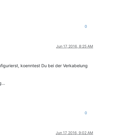
0
Jun 17, 2016, 8:25 AM
igurierst, koenntest Du bei der Verkabelung
...
0
Jun 17, 2016, 9:02 AM