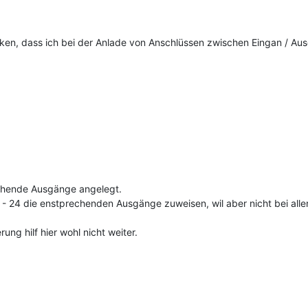
ken, dass ich bei der Anlade von Anschlüssen zwischen Eingan / Au
chende Ausgänge angelegt.
- 24 die enstprechenden Ausgänge zuweisen, wil aber nicht bei allen
ung hilf hier wohl nicht weiter.