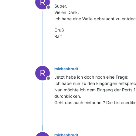
R
Super.
Offline
Vielen Dank.
Ich habe eine Weile gebraucht zu entdec
Gruß
Ralf
rsiebenbrodt
R
Jetzt habe ich doch noch eine Frage:
Offline
Ich habe nun zu den Eingängen entspre
Nun möchte ich dem Eingang der Ports 1 
durchklicken.
Geht das auch einfacher? Die Listeneditier
rsiebenbrodt