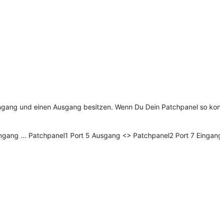
ingang und einen Ausgang besitzen. Wenn Du Dein Patchpanel so konf
ingang … Patchpanel1 Port 5 Ausgang <> Patchpanel2 Port 7 Eingang