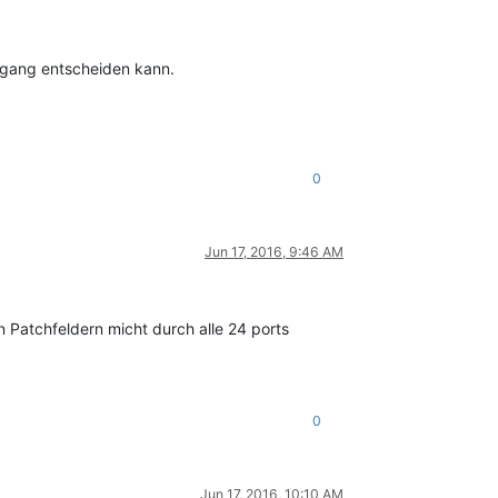
sgang entscheiden kann.
0
Jun 17, 2016, 9:46 AM
 Patchfeldern micht durch alle 24 ports
0
Jun 17, 2016, 10:10 AM