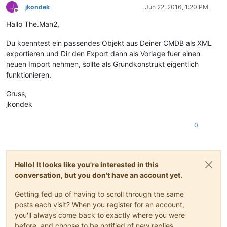
J
jkondek
Jun 22, 2016, 1:20 PM
Offline
Hallo The.Man2,
Du koenntest ein passendes Objekt aus Deiner CMDB als XML
exportieren und Dir den Export dann als Vorlage fuer einen
neuen Import nehmen, sollte als Grundkonstrukt eigentlich
funktionieren.
Gruss,
jkondek
0
Hello! It looks like you're interested in this
conversation, but you don't have an account yet.
Getting fed up of having to scroll through the same
posts each visit? When you register for an account,
you'll always come back to exactly where you were
before, and choose to be notified of new replies