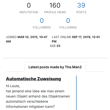
0
160
39
REPUTATION
PROFILE VIEWS
POSTS
0
0
FOLLOWERS
FOLLOWING
JOINED
MAR 10, 2015, 10:47
LAST ONLINE
SEP 17, 2019, 12:01
AM
PM
AGE
25
Latest posts made by The.Man2
Automatische Zuweisung
Hi Leute,
hat jemand eine Idee wie man einem
neuen Objekt anhand des Objektnamen
automatisch verschiedene
Informationen mitgeben kann?