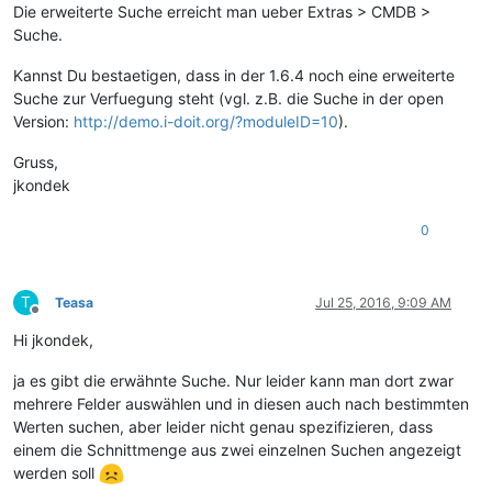
Die erweiterte Suche erreicht man ueber Extras > CMDB >
Suche.
Kannst Du bestaetigen, dass in der 1.6.4 noch eine erweiterte
Suche zur Verfuegung steht (vgl. z.B. die Suche in der open
Version:
http://demo.i-doit.org/?moduleID=10
).
Gruss,
jkondek
0
T
Teasa
Jul 25, 2016, 9:09 AM
Offline
Hi jkondek,
ja es gibt die erwähnte Suche. Nur leider kann man dort zwar
mehrere Felder auswählen und in diesen auch nach bestimmten
Werten suchen, aber leider nicht genau spezifizieren, dass
einem die Schnittmenge aus zwei einzelnen Suchen angezeigt
werden soll