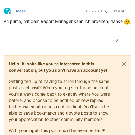
T
Teasa
Jul 25, 2016, 11:08 AM
Offline
Ah prima, mit dem Report Manager kann ich arbeiten, danke
0
Hello! It looks like you're interested in this
conversation, but you don't have an account yet.
Getting fed up of having to scroll through the same
posts each visit? When you register for an account,
you'll always come back to exactly where you were
before, and choose to be notified of new replies
(either via email, or push notification). You'll also be
able to save bookmarks and upvote posts to show
your appreciation to other community members.
With your input, this post could be even better 💗