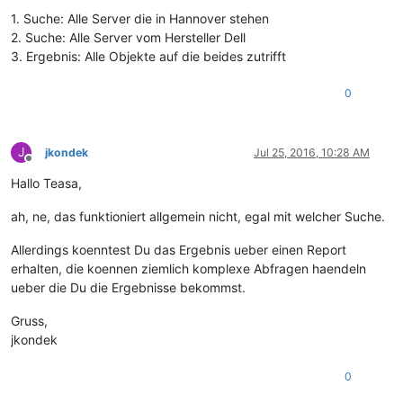
1. Suche: Alle Server die in Hannover stehen
2. Suche: Alle Server vom Hersteller Dell
3. Ergebnis: Alle Objekte auf die beides zutrifft
0
J
jkondek
Jul 25, 2016, 10:28 AM
Offline
Hallo Teasa,
ah, ne, das funktioniert allgemein nicht, egal mit welcher Suche.
Allerdings koenntest Du das Ergebnis ueber einen Report
erhalten, die koennen ziemlich komplexe Abfragen haendeln
ueber die Du die Ergebnisse bekommst.
Gruss,
jkondek
0