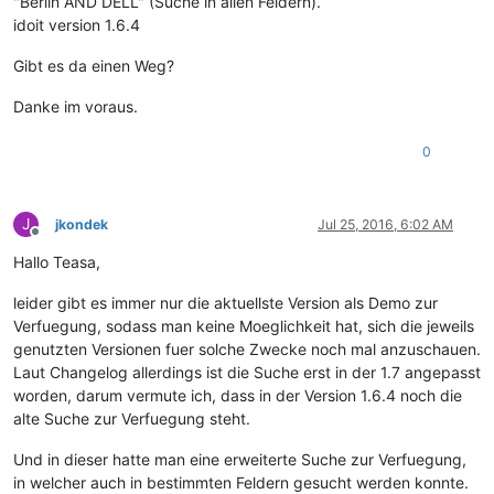
"Berlin AND DELL" (Suche in allen Feldern).
idoit version 1.6.4
Gibt es da einen Weg?
Danke im voraus.
0
J
jkondek
Jul 25, 2016, 6:02 AM
Offline
Hallo Teasa,
leider gibt es immer nur die aktuellste Version als Demo zur
Verfuegung, sodass man keine Moeglichkeit hat, sich die jeweils
genutzten Versionen fuer solche Zwecke noch mal anzuschauen.
Laut Changelog allerdings ist die Suche erst in der 1.7 angepasst
worden, darum vermute ich, dass in der Version 1.6.4 noch die
alte Suche zur Verfuegung steht.
Und in dieser hatte man eine erweiterte Suche zur Verfuegung,
in welcher auch in bestimmten Feldern gesucht werden konnte.