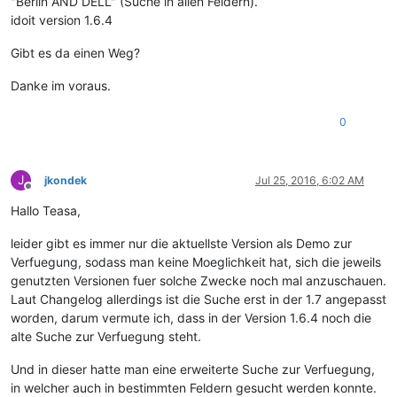
"Berlin AND DELL" (Suche in allen Feldern).
idoit version 1.6.4
Gibt es da einen Weg?
Danke im voraus.
0
J
jkondek
Jul 25, 2016, 6:02 AM
Offline
Hallo Teasa,
leider gibt es immer nur die aktuellste Version als Demo zur
Verfuegung, sodass man keine Moeglichkeit hat, sich die jeweils
genutzten Versionen fuer solche Zwecke noch mal anzuschauen.
Laut Changelog allerdings ist die Suche erst in der 1.7 angepasst
worden, darum vermute ich, dass in der Version 1.6.4 noch die
alte Suche zur Verfuegung steht.
Und in dieser hatte man eine erweiterte Suche zur Verfuegung,
in welcher auch in bestimmten Feldern gesucht werden konnte.