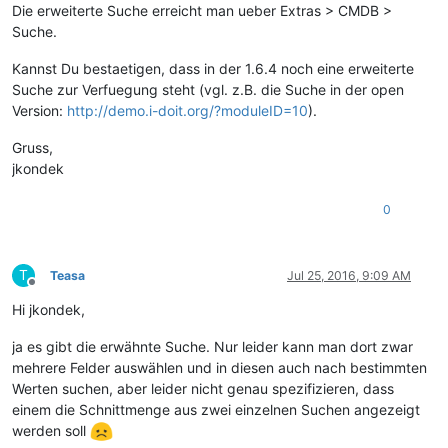
Die erweiterte Suche erreicht man ueber Extras > CMDB >
Suche.
Kannst Du bestaetigen, dass in der 1.6.4 noch eine erweiterte
Suche zur Verfuegung steht (vgl. z.B. die Suche in der open
Version:
http://demo.i-doit.org/?moduleID=10
).
Gruss,
jkondek
0
T
Teasa
Jul 25, 2016, 9:09 AM
Offline
Hi jkondek,
ja es gibt die erwähnte Suche. Nur leider kann man dort zwar
mehrere Felder auswählen und in diesen auch nach bestimmten
Werten suchen, aber leider nicht genau spezifizieren, dass
einem die Schnittmenge aus zwei einzelnen Suchen angezeigt
werden soll