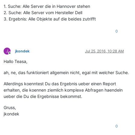
1. Suche: Alle Server die in Hannover stehen
2. Suche: Alle Server vom Hersteller Dell
3. Ergebnis: Alle Objekte auf die beides zutrifft
0
J
jkondek
Jul 25, 2016, 10:28 AM
Offline
Hallo Teasa,
ah, ne, das funktioniert allgemein nicht, egal mit welcher Suche.
Allerdings koenntest Du das Ergebnis ueber einen Report
erhalten, die koennen ziemlich komplexe Abfragen haendeln
ueber die Du die Ergebnisse bekommst.
Gruss,
jkondek
0