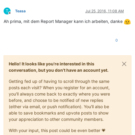
T
Teasa
Jul 25, 2016, 11:08 AM
Offline
Ah prima, mit dem Report Manager kann ich arbeiten, danke
0
Hello! It looks like you're interested in this
conversation, but you don't have an account yet.
Getting fed up of having to scroll through the same
posts each visit? When you register for an account,
you'll always come back to exactly where you were
before, and choose to be notified of new replies
(either via email, or push notification). You'll also be
able to save bookmarks and upvote posts to show
your appreciation to other community members.
With your input, this post could be even better 💗