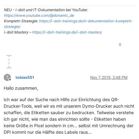
NEU - i-doit und IT-Dokumentation bei YouTube:
https://www.youtube.com/@donamic_de
Komplett-Strategie:
https://i-doit-trainings.de/it-dokumentation-komplett-
strategie/
i-doit Mastery –
https://i-doit-trainings.de/i-doit-mastery
0
T
tobias551
Nov 7, 2019, 2:48 PM
Offline
Hallo zusammen,
ich war auf der Suche nach Hilfe zur Einrichtung des QR-
Drucker-Tools, weil wir es mit unserem Dymo-Drucker auch nicht
schaffen, die Etiketten sauber zu bedrucken. Teilweise verstehe
ich gar nicht, wie man das einrichten sollte - Etiketten haben
keine Größe in Pixel sondern in cm... selbst mit Umrechnung der
DPI kommt nur die Hälfte des Labels raus...