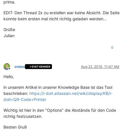
prima.
EDIT: Den Thread 2x zu erstellen war keine Absicht. Die Seite
konnte beim ersten mal nicht richtig geladen werden…
Grüße
Julian
0
creiss
Aug 22, 2016, 11:47 AM
I-DOIT KENNER
Offline
Hallo,
in unserem Artikel in unserer Knowledge Base ist das Tool
beschrieben:
https://i-doit.atlassian.net/wiki/display/KB/i-
doit+QR-Code+Printer
Wichtig ist hier in den "Options" die Abstände für den Code
richtig festzusetzen.
Besten Gruß