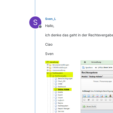
Sven_L
S
Hallo,
Offline
ich denke das geht in der Rechtevergabe
Ciao
Sven