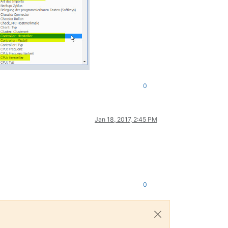
0
Jan 18, 2017, 2:45 PM
0