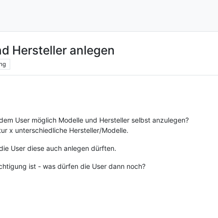
d Hersteller anlegen
ng
 dem User möglich Modelle und Hersteller selbst anzulegen?
r x unterschiedliche Hersteller/Modelle.
die User diese auch anlegen dürften.
chtigung ist - was dürfen die User dann noch?