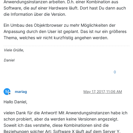
Anwendungsinstanzen arbeiten. D.h. einer Kombination aus
Software, die auf einer Hardware läuft. Dort hast Du dann auch
die Information über die Version.
Ein Umbau des Objektbrowser zu mehr Möglichkeiten der
Anpassung durch den User ist geplant. Das ist nur ein größeres
Thema, welches wir nicht kurzfristig angehen werden.
Viele Grüße,
Daniel
0
M
mariag
May 17, 2017, 11:06 AM
Offline
Hallo Daniel,
vielen Dank für die Antwort! Mit Anwendungsinstanzen habe ich
schon probiert, aber da werden keine Versionen angezeigt.
Soweit ich das verstehe, diese Kombinationen sind die
Beziehungen solcher Art: Software X läuft auf dem Server Y.