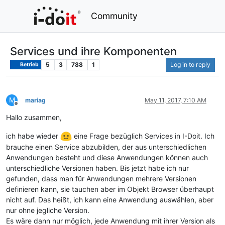
Community
Services und ihre Komponenten
5
3
788
1
Log in to reply
Betrieb
M
mariag
May 11, 2017, 7:10 AM
Offline
Hallo zusammen,
ich habe wieder
eine Frage bezüglich Services in I-Doit. Ich
brauche einen Service abzubilden, der aus unterschiedlichen
Anwendungen besteht und diese Anwendungen können auch
unterschiedliche Versionen haben. Bis jetzt habe ich nur
gefunden, dass man für Anwendungen mehrere Versionen
definieren kann, sie tauchen aber im Objekt Browser überhaupt
nicht auf. Das heißt, ich kann eine Anwendung auswählen, aber
nur ohne jegliche Version.
Es wäre dann nur möglich, jede Anwendung mit ihrer Version als