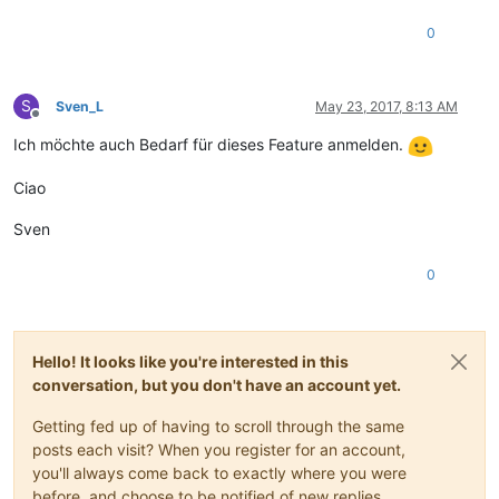
0
S
Sven_L
May 23, 2017, 8:13 AM
Offline
Ich möchte auch Bedarf für dieses Feature anmelden.
Ciao
Sven
0
Hello! It looks like you're interested in this
conversation, but you don't have an account yet.
Getting fed up of having to scroll through the same
posts each visit? When you register for an account,
you'll always come back to exactly where you were
before, and choose to be notified of new replies