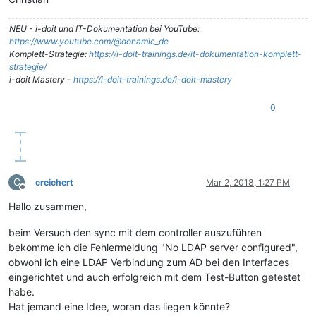
NEU - i-doit und IT-Dokumentation bei YouTube:
https://www.youtube.com/@donamic_de
Komplett-Strategie:
https://i-doit-trainings.de/it-dokumentation-komplett-
strategie/
i-doit Mastery –
https://i-doit-trainings.de/i-doit-mastery
0
C
creichert
Mar 2, 2018, 1:27 PM
Offline
Hallo zusammen,
beim Versuch den sync mit dem controller auszuführen
bekomme ich die Fehlermeldung "No LDAP server configured",
obwohl ich eine LDAP Verbindung zum AD bei den Interfaces
eingerichtet und auch erfolgreich mit dem Test-Button getestet
habe.
Hat jemand eine Idee, woran das liegen könnte?