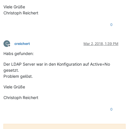
Viele Grüße
Christoph Reichert
0
C
creichert
Mar 2, 2018, 1:39 PM
Offline
Habs gefunden:
Der LDAP Server war in den Konfiguration auf Active=No
gesetzt.
Problem gelöst.
Viele Grüße
Christoph Reichert
0