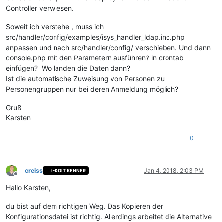
Controller verwiesen.
Soweit ich verstehe , muss ich
src/handler/config/examples/isys_handler_ldap.inc.php
anpassen und nach src/handler/config/ verschieben. Und dann
console.php mit den Parametern ausführen? in crontab
einfügen? Wo landen die Daten dann?
Ist die automatische Zuweisung von Personen zu
Personengruppen nur bei deren Anmeldung möglich?
Gruß
Karsten
0
creiss
Jan 4, 2018, 2:03 PM
I-DOIT KENNER
Offline
Hallo Karsten,
du bist auf dem richtigen Weg. Das Kopieren der
Konfigurationsdatei ist richtig. Allerdings arbeitet die Alternative