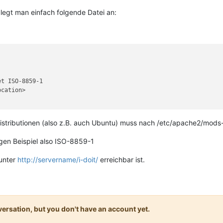
legt man einfach folgende Datei an:
ocation>
Distributionen (also z.B. auch Ubuntu) muss nach /etc/apache2/mods-
igen Beispiel also ISO-8859-1
 unter
http://servername/i-doit/
erreichbar ist.
onversation, but you don't have an account yet.