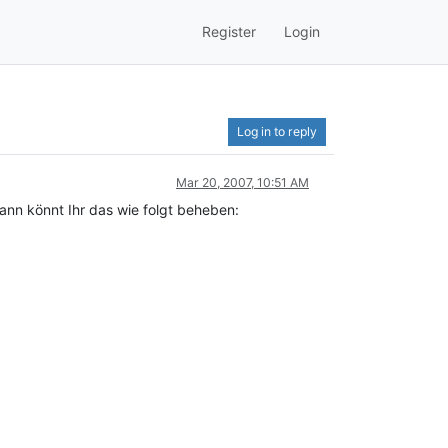
Register
Login
Log in to reply
Mar 20, 2007, 10:51 AM
ann könnt Ihr das wie folgt beheben: