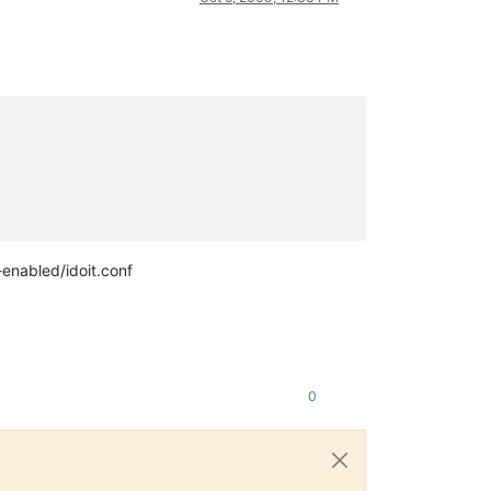
enabled/idoit.conf
0