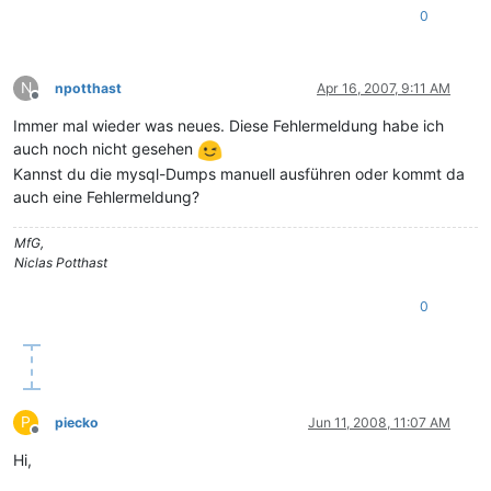
0
N
npotthast
Apr 16, 2007, 9:11 AM
Offline
Immer mal wieder was neues. Diese Fehlermeldung habe ich
auch noch nicht gesehen
Kannst du die mysql-Dumps manuell ausführen oder kommt da
auch eine Fehlermeldung?
MfG,
Niclas Potthast
0
P
piecko
Jun 11, 2008, 11:07 AM
Offline
Hi,