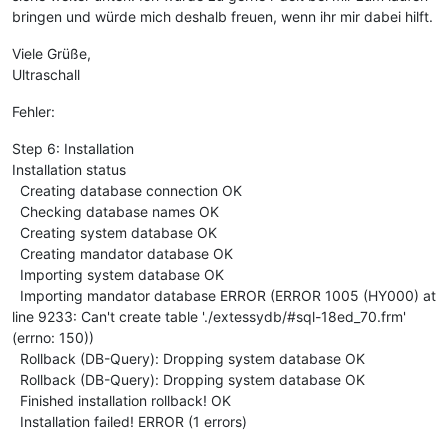
bringen und würde mich deshalb freuen, wenn ihr mir dabei hilft.
Viele Grüße,
Ultraschall
Fehler:
Step 6: Installation
Installation status
Creating database connection OK
Checking database names OK
Creating system database OK
Creating mandator database OK
Importing system database OK
Importing mandator database ERROR (ERROR 1005 (HY000) at
line 9233: Can't create table './extessydb/#sql-18ed_70.frm'
(errno: 150))
Rollback (DB-Query): Dropping system database OK
Rollback (DB-Query): Dropping system database OK
Finished installation rollback! OK
Installation failed! ERROR (1 errors)