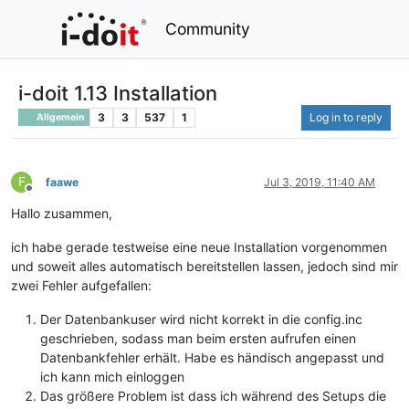
Community
i-doit 1.13 Installation
3
3
537
1
Log in to reply
Allgemein
F
faawe
Jul 3, 2019, 11:40 AM
Offline
Hallo zusammen,
ich habe gerade testweise eine neue Installation vorgenommen
und soweit alles automatisch bereitstellen lassen, jedoch sind mir
zwei Fehler aufgefallen:
Der Datenbankuser wird nicht korrekt in die config.inc
geschrieben, sodass man beim ersten aufrufen einen
Datenbankfehler erhält. Habe es händisch angepasst und
ich kann mich einloggen
Das größere Problem ist dass ich während des Setups die