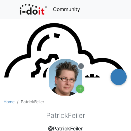
Community
Offline
Home
PatrickFeiler
PatrickFeiler
@PatrickFeiler