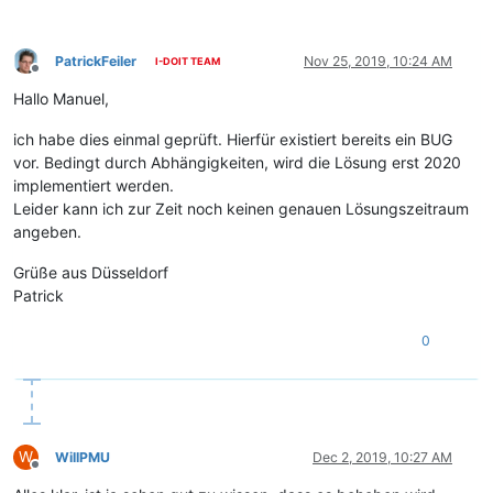
PatrickFeiler
Nov 25, 2019, 10:24 AM
I-DOIT TEAM
Offline
Hallo Manuel,
ich habe dies einmal geprüft. Hierfür existiert bereits ein BUG
vor. Bedingt durch Abhängigkeiten, wird die Lösung erst 2020
implementiert werden.
Leider kann ich zur Zeit noch keinen genauen Lösungszeitraum
angeben.
Grüße aus Düsseldorf
Patrick
0
W
WillPMU
Dec 2, 2019, 10:27 AM
Offline