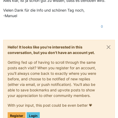
Alles klar, ist ja schon gut zu wissen, dass es behoben wird.
Vielen Dank für die Info und schönen Tag noch,
-Manuel
0
Hello! It looks like you're interested in this
conversation, but you don't have an account yet.
Getting fed up of having to scroll through the same
posts each visit? When you register for an account,
you'll always come back to exactly where you were
before, and choose to be notified of new replies
(either via email, or push notification). You'll also be
able to save bookmarks and upvote posts to show
your appreciation to other community members.
With your input, this post could be even better 💗
Register
Login