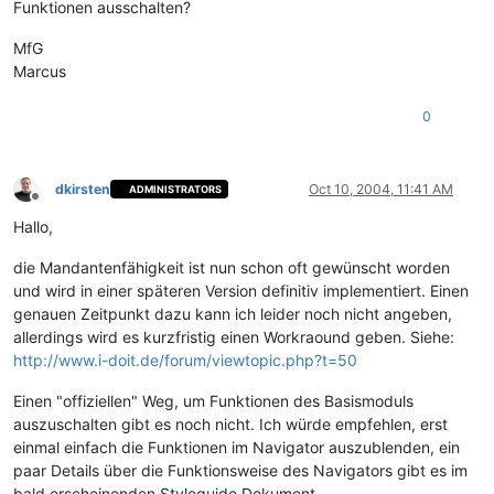
Funktionen ausschalten?
MfG
Marcus
0
dkirsten
Oct 10, 2004, 11:41 AM
ADMINISTRATORS
Offline
Hallo,
die Mandantenfähigkeit ist nun schon oft gewünscht worden
und wird in einer späteren Version definitiv implementiert. Einen
genauen Zeitpunkt dazu kann ich leider noch nicht angeben,
allerdings wird es kurzfristig einen Workraound geben. Siehe:
http://www.i-doit.de/forum/viewtopic.php?t=50
Einen "offiziellen" Weg, um Funktionen des Basismoduls
auszuschalten gibt es noch nicht. Ich würde empfehlen, erst
einmal einfach die Funktionen im Navigator auszublenden, ein
paar Details über die Funktionsweise des Navigators gibt es im
bald erscheinenden Styleguide Dokument…