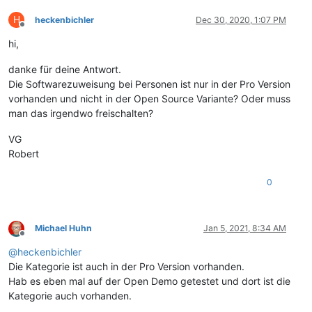
H
heckenbichler
Dec 30, 2020, 1:07 PM
Offline
hi,
danke für deine Antwort.
Die Softwarezuweisung bei Personen ist nur in der Pro Version
vorhanden und nicht in der Open Source Variante? Oder muss
man das irgendwo freischalten?
VG
Robert
0
Michael Huhn
Jan 5, 2021, 8:34 AM
Offline
@
heckenbichler
Die Kategorie ist auch in der Pro Version vorhanden.
Hab es eben mal auf der Open Demo getestet und dort ist die
Kategorie auch vorhanden.