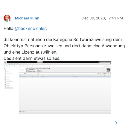
Michael Huhn
Dec 30, 2020, 12:43 PM
Offline
Hallo
@
heckenbichler
,
du könntest natürlich die Kategorie Softwarezuweisung dem
Objekttyp Personen zuweisen und dort dann eine Anwendung
und eine Lizenz auswählen.
Das sieht dann etwas so aus:
0