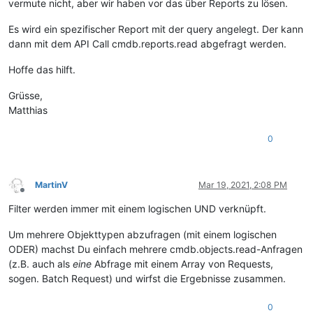
vermute nicht, aber wir haben vor das über Reports zu lösen.
Es wird ein spezifischer Report mit der query angelegt. Der kann
dann mit dem API Call cmdb.reports.read abgefragt werden.
Hoffe das hilft.
Grüsse,
Matthias
0
MartinV
Mar 19, 2021, 2:08 PM
Offline
Filter werden immer mit einem logischen UND verknüpft.
Um mehrere Objekttypen abzufragen (mit einem logischen
ODER) machst Du einfach mehrere cmdb.objects.read-Anfragen
(z.B. auch als
eine
Abfrage mit einem Array von Requests,
sogen. Batch Request) und wirfst die Ergebnisse zusammen.
0