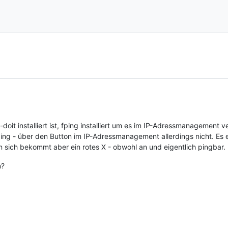
oit installiert ist, fping installiert um es im IP-Adressmanagement v
 fping - über den Button im IP-Adressmanagement allerdings nicht. Es
n sich bekommt aber ein rotes X - obwohl an und eigentlich pingbar.
n?