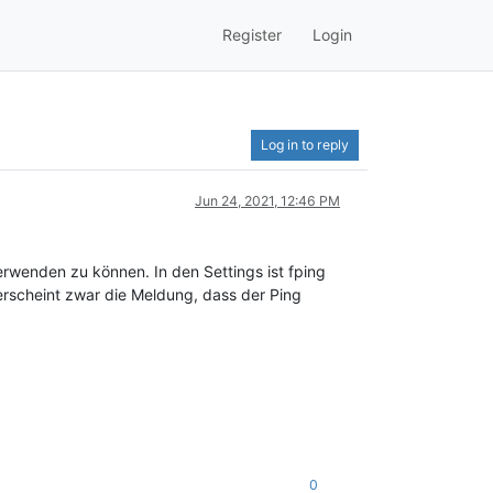
Register
Login
Log in to reply
Jun 24, 2021, 12:46 PM
erwenden zu können. In den Settings ist fping
 erscheint zwar die Meldung, dass der Ping
0