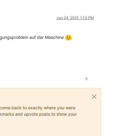
Jun 24, 2021, 1:13 PM
htigungsproblem auf der Maschine
0
ys come back to exactly where you were
 bookmarks and upvote posts to show your