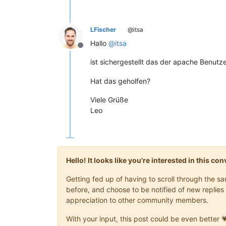
LFischer
@itsa
Hallo
@
itsa
Offline
ist sichergestellt das der apache Benutz
Hat das geholfen?
Viele Grüße
Leo
Hello! It looks like you're interested in this c
Getting fed up of having to scroll through the 
before, and choose to be notified of new replies 
appreciation to other community members.
With your input, this post could be even better 