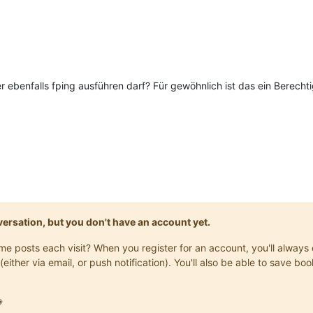
er ebenfalls fping ausführen darf? Für gewöhnlich ist das ein Berec
onversation, but you don't have an account yet.
same posts each visit? When you register for an account, you'll alwa
(either via email, or push notification). You'll also be able to save
