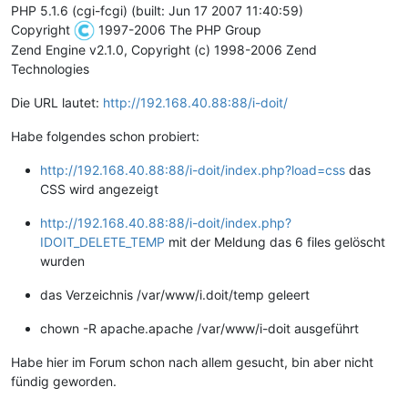
PHP 5.1.6 (cgi-fcgi) (built: Jun 17 2007 11:40:59)
Copyright
1997-2006 The PHP Group
Zend Engine v2.1.0, Copyright (c) 1998-2006 Zend
Technologies
Die URL lautet:
http://192.168.40.88:88/i-doit/
Habe folgendes schon probiert:
http://192.168.40.88:88/i-doit/index.php?load=css
das
CSS wird angezeigt
http://192.168.40.88:88/i-doit/index.php?
IDOIT_DELETE_TEMP
mit der Meldung das 6 files gelöscht
wurden
das Verzeichnis /var/www/i.doit/temp geleert
chown -R apache.apache /var/www/i-doit ausgeführt
Habe hier im Forum schon nach allem gesucht, bin aber nicht
fündig geworden.