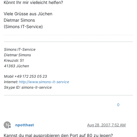
Könnt Ihr mir vielleicht helfen?
Viele Grüsse aus Jüchen
Dietmar Simons
(Simons IT-Service)
Simons IT-Service
Dietmar Simons
Kreuzstr. 51
41363 Jüchen
Mobil +49 172 253 05 23
Internet:
http://www.simons-it-service
Skype ID: simons-it-service
0
N
npotthast
Aug 28, 2007, 7:52 AM
Offline
Kannst du mal ausprobieren den Port auf 80 zu legen?