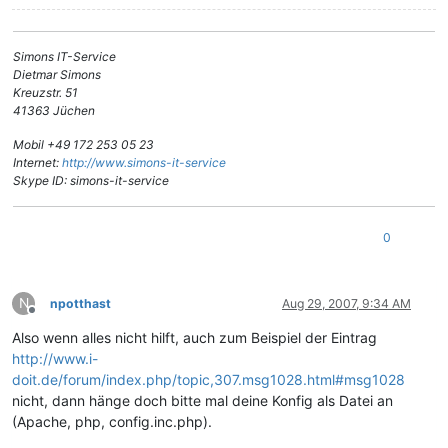
Simons IT-Service
Dietmar Simons
Kreuzstr. 51
41363 Jüchen
Mobil +49 172 253 05 23
Internet:
http://www.simons-it-service
Skype ID: simons-it-service
0
N
npotthast
Aug 29, 2007, 9:34 AM
Offline
Also wenn alles nicht hilft, auch zum Beispiel der Eintrag
http://www.i-
doit.de/forum/index.php/topic,307.msg1028.html#msg1028
nicht, dann hänge doch bitte mal deine Konfig als Datei an
(Apache, php, config.inc.php).