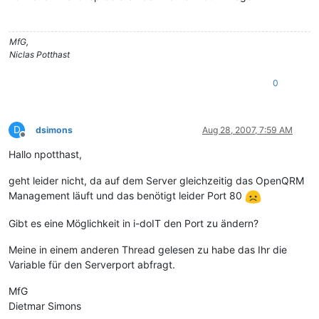
MfG,
Niclas Potthast
0
D
dsimons
Aug 28, 2007, 7:59 AM
Offline
Hallo npotthast,
geht leider nicht, da auf dem Server gleichzeitig das OpenQRM
Management läuft und das benötigt leider Port 80
Gibt es eine Möglichkeit in i-doIT den Port zu ändern?
Meine in einem anderen Thread gelesen zu habe das Ihr die
Variable für den Serverport abfragt.
MfG
Dietmar Simons