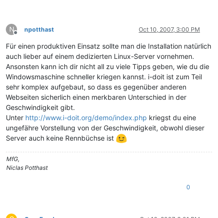
N
npotthast
Oct 10, 2007, 3:00 PM
Offline
Für einen produktiven Einsatz sollte man die Installation natürlich
auch lieber auf einem dedizierten Linux-Server vornehmen.
Ansonsten kann ich dir nicht all zu viele Tipps geben, wie du die
Windowsmaschine schneller kriegen kannst. i-doit ist zum Teil
sehr komplex aufgebaut, so dass es gegenüber anderen
Webseiten sicherlich einen merkbaren Unterschied in der
Geschwindigkeit gibt.
Unter
http://www.i-doit.org/demo/index.php
kriegst du eine
ungefähre Vorstellung von der Geschwindigkeit, obwohl dieser
Server auch keine Rennbüchse ist
MfG,
Niclas Potthast
0