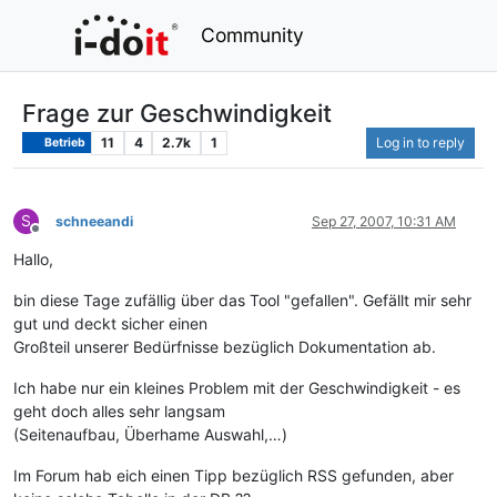
Community
Frage zur Geschwindigkeit
11
4
2.7k
1
Log in to reply
Betrieb
S
schneeandi
Sep 27, 2007, 10:31 AM
Offline
Hallo,
bin diese Tage zufällig über das Tool "gefallen". Gefällt mir sehr
gut und deckt sicher einen
Großteil unserer Bedürfnisse bezüglich Dokumentation ab.
Ich habe nur ein kleines Problem mit der Geschwindigkeit - es
geht doch alles sehr langsam
(Seitenaufbau, Überhame Auswahl,…)
Im Forum hab eich einen Tipp bezüglich RSS gefunden, aber