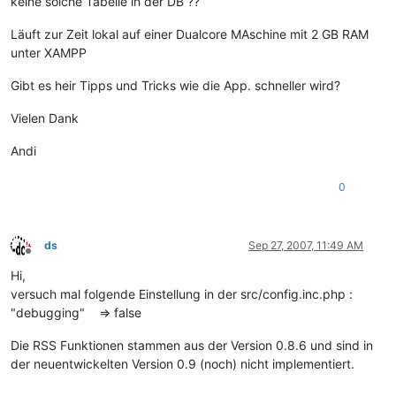
keine solche Tabelle in der DB ??
Läuft zur Zeit lokal auf einer Dualcore MAschine mit 2 GB RAM
unter XAMPP
Gibt es heir Tipps und Tricks wie die App. schneller wird?
Vielen Dank
Andi
0
ds
Sep 27, 2007, 11:49 AM
Offline
Hi,
versuch mal folgende Einstellung in der src/config.inc.php :
"debugging" => false
Die RSS Funktionen stammen aus der Version 0.8.6 und sind in
der neuentwickelten Version 0.9 (noch) nicht implementiert.