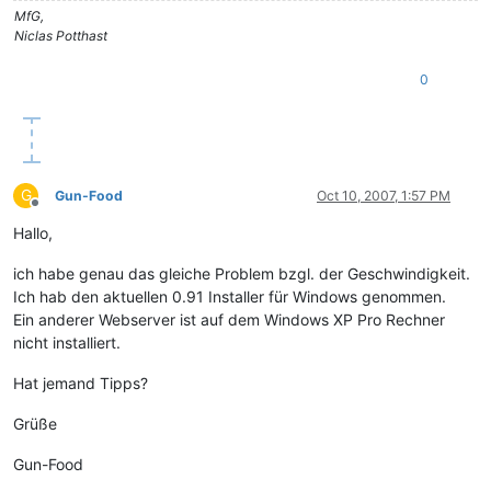
MfG,
Niclas Potthast
0
G
Gun-Food
Oct 10, 2007, 1:57 PM
Offline
Hallo,
ich habe genau das gleiche Problem bzgl. der Geschwindigkeit.
Ich hab den aktuellen 0.91 Installer für Windows genommen.
Ein anderer Webserver ist auf dem Windows XP Pro Rechner
nicht installiert.
Hat jemand Tipps?
Grüße
Gun-Food