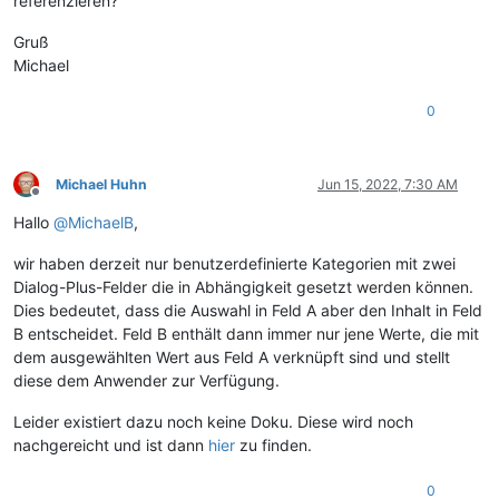
referenzieren?
Gruß
Michael
0
Michael Huhn
Jun 15, 2022, 7:30 AM
Offline
Hallo
@
MichaelB
,
wir haben derzeit nur benutzerdefinierte Kategorien mit zwei
Dialog-Plus-Felder die in Abhängigkeit gesetzt werden können.
Dies bedeutet, dass die Auswahl in Feld A aber den Inhalt in Feld
B entscheidet. Feld B enthält dann immer nur jene Werte, die mit
dem ausgewählten Wert aus Feld A verknüpft sind und stellt
diese dem Anwender zur Verfügung.
Leider existiert dazu noch keine Doku. Diese wird noch
nachgereicht und ist dann
hier
zu finden.
0