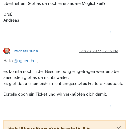
übertrieben. Gibt es da noch eine andere Möglichkeit?
Gruß
Andreas
0
Michael Huhn
Feb 23, 2022, 12:36 PM
Offline
Hallo
@
aguenther
,
es könnte noch in der Beschreibung eingetragen werden aber
ansonsten gibt es da nichts weiter.
Es gibt dazu einen bisher nicht umgesetztes Feature Feedback.
Erstelle doch ein Ticket und wir verknüpfen dich damit.
0
Hello! It looks like you're interested in this