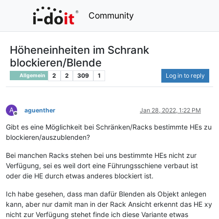
Community
Höheneinheiten im Schrank
blockieren/Blende
2
2
309
1
Log in to reply
Allgemein
A
aguenther
Jan 28, 2022, 1:22 PM
Offline
Gibt es eine Möglichkeit bei Schränken/Racks bestimmte HEs zu
blockieren/auszublenden?
Bei manchen Racks stehen bei uns bestimmte HEs nicht zur
Verfügung, sei es weil dort eine Führungsschiene verbaut ist
oder die HE durch etwas anderes blockiert ist.
Ich habe gesehen, dass man dafür Blenden als Objekt anlegen
kann, aber nur damit man in der Rack Ansicht erkennt das HE xy
nicht zur Verfügung stehet finde ich diese Variante etwas