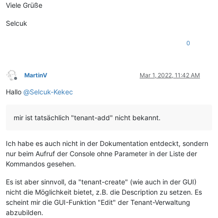
Viele Grüße
Selcuk
0
MartinV
Mar 1, 2022, 11:42 AM
Offline
Hallo
@
Selcuk-Kekec
mir ist tatsächlich "tenant-add" nicht bekannt.
Ich habe es auch nicht in der Dokumentation entdeckt, sondern
nur beim Aufruf der Console ohne Parameter in der Liste der
Kommandos gesehen.
Es ist aber sinnvoll, da "tenant-create" (wie auch in der GUI)
nicht die Möglichkeit bietet, z.B. die Description zu setzen. Es
scheint mir die GUI-Funktion "Edit" der Tenant-Verwaltung
abzubilden.