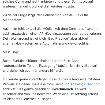
solches Command nicht anbieten und dieser Schritt bis auf
weiteres manuell durchgeführt werden müsste.
Zu deiner Frage bzgl. der Generierung von API-Keys für
Mandanten:
Auch hier fehlt aktuell die Möglichkeit dem Command "tenant-
add" anzuweisen einen API-Key einzutragen oder zu generieren.
Dein Workaround ist wirklich "Bad Practice" aber aktuell
alternativlos - sofern eine Automatisierung gewünscht ist.
Mein Tipp:
Beide Funktionalitäten scheinen für den Use-Case
"automatisierte Tenant-Erzeugung" tatsächlich sinnvoll zu sein
und sicherlich auch für andere hilfreich.
Ich würde gerne vorschlagen, dass du beide Requests mit dem
Verweis auf deine Use-Case formulierst und an
help@i-doit.com
schickst. Das ganze geschieht
unverbindlich
. Es wird
anschließend von uns bewertet. Wann eine Umsetzung erfolgt
ist nicht mit Sicherheit zu sagen.