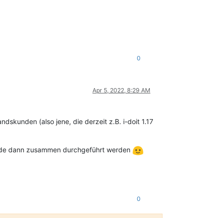
0
Apr 5, 2022, 8:29 AM
skunden (also jene, die derzeit z.B. i-doit 1.17
würde dann zusammen durchgeführt werden
0