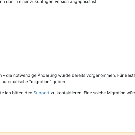
n das in einer zukünftigen Version angepasst ist.
eren - die notwendige Änderung wurde bereits vorgenommen. Für Bestand
ne automatische "migration" geben.
te ich bitten den
Support
zu kontaktieren. Eine solche Migration 