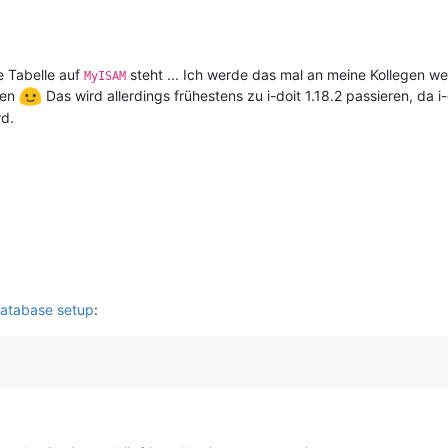
e Tabelle auf
steht ... Ich werde das mal an meine Kollegen we
MyISAM
sen
Das wird allerdings frühestens zu i-doit 1.18.2 passieren, da i-d
rd.
atabase setup
: