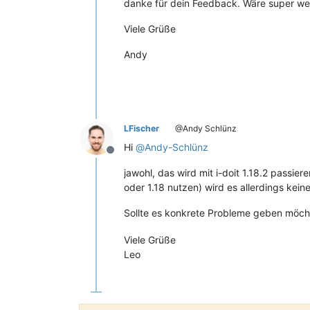
danke für dein Feedback. Wäre super wen
Viele Grüße
Andy
LFischer
@Andy Schlünz
Hi
@
Andy-Schlünz
Offline
jawohl, das wird mit i-doit 1.18.2 passi
oder 1.18 nutzen) wird es allerdings kei
Sollte es konkrete Probleme geben möch
Viele Grüße
Leo