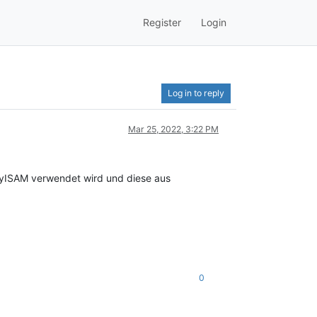
Register
Login
Log in to reply
Mar 25, 2022, 3:22 PM
: MyISAM verwendet wird und diese aus
0