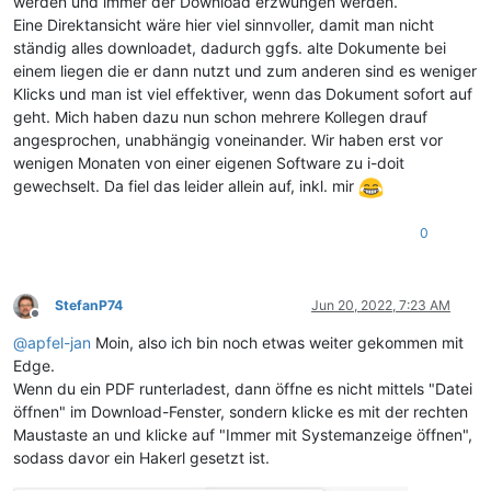
werden und immer der Download erzwungen werden.
Eine Direktansicht wäre hier viel sinnvoller, damit man nicht
ständig alles downloadet, dadurch ggfs. alte Dokumente bei
einem liegen die er dann nutzt und zum anderen sind es weniger
Klicks und man ist viel effektiver, wenn das Dokument sofort auf
geht. Mich haben dazu nun schon mehrere Kollegen drauf
angesprochen, unabhängig voneinander. Wir haben erst vor
wenigen Monaten von einer eigenen Software zu i-doit
gewechselt. Da fiel das leider allein auf, inkl. mir
0
StefanP74
Jun 20, 2022, 7:23 AM
Offline
@
apfel-jan
Moin, also ich bin noch etwas weiter gekommen mit
Edge.
Wenn du ein PDF runterladest, dann öffne es nicht mittels "Datei
öffnen" im Download-Fenster, sondern klicke es mit der rechten
Maustaste an und klicke auf "Immer mit Systemanzeige öffnen",
sodass davor ein Hakerl gesetzt ist.