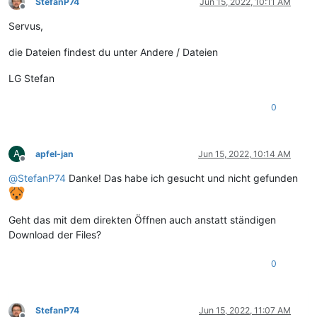
StefanP74
Jun 15, 2022, 10:11 AM
Offline
Servus,
die Dateien findest du unter Andere / Dateien
LG Stefan
0
A
apfel-jan
Jun 15, 2022, 10:14 AM
Offline
@
StefanP74
Danke! Das habe ich gesucht und nicht gefunden
Geht das mit dem direkten Öffnen auch anstatt ständigen
Download der Files?
0
StefanP74
Jun 15, 2022, 11:07 AM