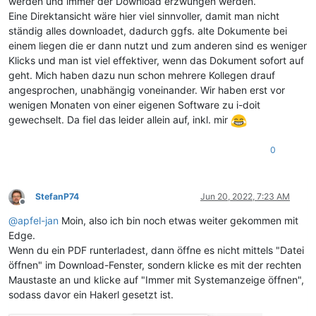
werden und immer der Download erzwungen werden.
Eine Direktansicht wäre hier viel sinnvoller, damit man nicht
ständig alles downloadet, dadurch ggfs. alte Dokumente bei
einem liegen die er dann nutzt und zum anderen sind es weniger
Klicks und man ist viel effektiver, wenn das Dokument sofort auf
geht. Mich haben dazu nun schon mehrere Kollegen drauf
angesprochen, unabhängig voneinander. Wir haben erst vor
wenigen Monaten von einer eigenen Software zu i-doit
gewechselt. Da fiel das leider allein auf, inkl. mir
0
StefanP74
Jun 20, 2022, 7:23 AM
Offline
@
apfel-jan
Moin, also ich bin noch etwas weiter gekommen mit
Edge.
Wenn du ein PDF runterladest, dann öffne es nicht mittels "Datei
öffnen" im Download-Fenster, sondern klicke es mit der rechten
Maustaste an und klicke auf "Immer mit Systemanzeige öffnen",
sodass davor ein Hakerl gesetzt ist.