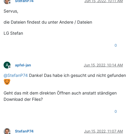
StefanP74
Jun 15, 2022, 10:11 AM
Offline
Servus,
die Dateien findest du unter Andere / Dateien
LG Stefan
0
A
apfel-jan
Jun 15, 2022, 10:14 AM
Offline
@
StefanP74
Danke! Das habe ich gesucht und nicht gefunden
Geht das mit dem direkten Öffnen auch anstatt ständigen
Download der Files?
0
StefanP74
Jun 15, 2022, 11:07 AM