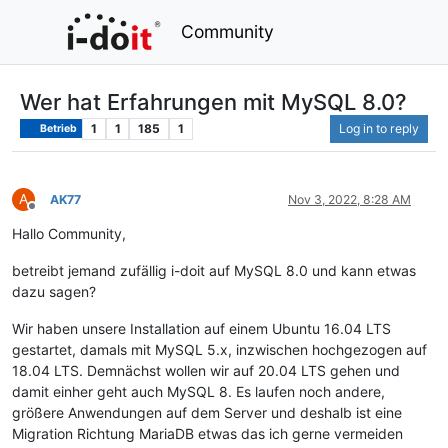
Community
Wer hat Erfahrungen mit MySQL 8.0?
1
1
185
1
Log in to reply
Betrieb
A
AK77
Nov 3, 2022, 8:28 AM
Offline
Hallo Community,
betreibt jemand zufällig i-doit auf MySQL 8.0 und kann etwas
dazu sagen?
Wir haben unsere Installation auf einem Ubuntu 16.04 LTS
gestartet, damals mit MySQL 5.x, inzwischen hochgezogen auf
18.04 LTS. Demnächst wollen wir auf 20.04 LTS gehen und
damit einher geht auch MySQL 8. Es laufen noch andere,
größere Anwendungen auf dem Server und deshalb ist eine
Migration Richtung MariaDB etwas das ich gerne vermeiden